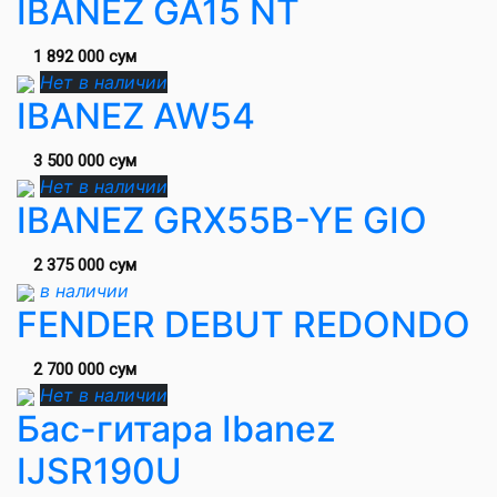
IBANEZ GA15 NT
1 892 000 сум
Нет в наличии
IBANEZ AW54
3 500 000 сум
Нет в наличии
IBANEZ GRX55B-YE GIO
2 375 000 сум
в наличии
FENDER DEBUT REDONDO
2 700 000 сум
Нет в наличии
Бас-гитара Ibanez
IJSR190U