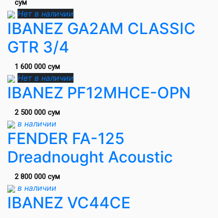
сум
Нет в наличии
IBANEZ GA2AM CLASSIC
GTR 3/4
1 600 000 сум
Нет в наличии
IBANEZ PF12MHCE-OPN
2 500 000 сум
в наличии
FENDER FA-125
Dreadnought Acoustic
2 800 000 сум
в наличии
IBANEZ VC44CE