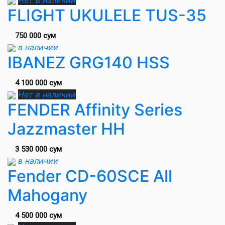
Нет в наличии
FLIGHT UKULELE TUS-35
750 000 сум
в наличии
IBANEZ GRG140 HSS
4 100 000 сум
Нет в наличии
FENDER Affinity Series
Jazzmaster HH
3 530 000 сум
в наличии
Fender CD-60SCE All
Mahogany
4 500 000 сум