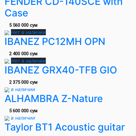
FENDER CD-140SCE with
Case
5 560 000 сум
Нет в наличии
IBANEZ PC12MH OPN
2 400 000 сум
Нет в наличии
IBANEZ GRX40-TFB GIO
2 375 000 сум
в наличии
ALHAMBRA Z-Nature
5 600 000 сум
в наличии
Taylor BT1 Acoustic guitar