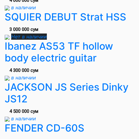
4 000 000 сум
в наличии
SQUIER DEBUT Strat HSS
3 000 000 сум
Нет в наличии
Ibanez AS53 TF hollow
body electric guitar
4 300 000 сум
в наличии
JACKSON JS Series Dinky
JS12
4 500 000 сум
в наличии
FENDER CD-60S