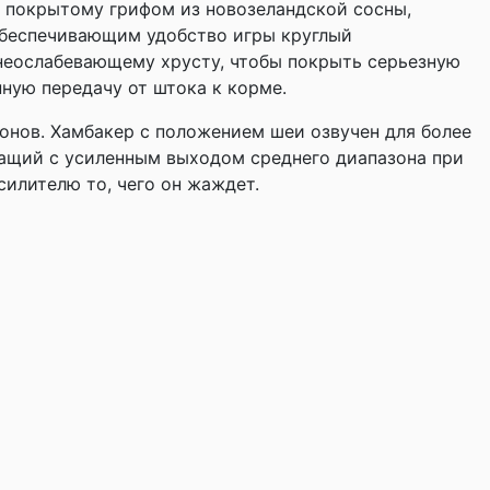
 покрытому грифом из новозеландской сосны,
обеспечивающим удобство игры круглый
к неослабевающему хрусту, чтобы покрыть серьезную
нную передачу от штока к корме.
 тонов. Хамбакер с положением шеи озвучен для более
чащий с усиленным выходом среднего диапазона при
силителю то, чего он жаждет.