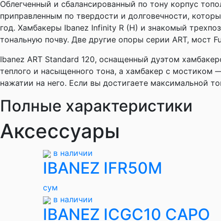
Облегченный и сбалансированный по тону корпус топо
приправленным по твердости и долговечности, котор
год. Хамбакеры Ibanez Infinity R (H) и знакомый тре
тональную почву. Две другие опоры серии ART, мост Fu
Ibanez ART Standard 120, оснащенный дуэтом хамбакер
теплого и насыщенного тона, а хамбакер с мостиком 
нажатии на него. Если вы достигаете максимальной то
Полные характеристики
Аксессуары
в наличии
IBANEZ IFR50M
сум
в наличии
IBANEZ ICGC10 CAPO