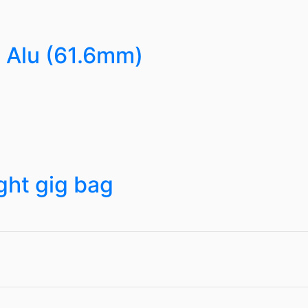
 Alu (61.6mm)
ght gig bag