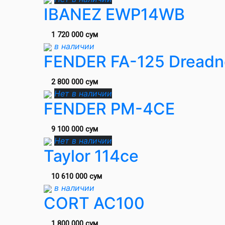
IBANEZ EWP14WB
1 720 000 сум
в наличии
FENDER FA-125 Dreadn
2 800 000 сум
Нет в наличии
FENDER PM-4CE
9 100 000 сум
Нет в наличии
Taylor 114ce
10 610 000 сум
в наличии
CORT AC100
1 800 000 сум