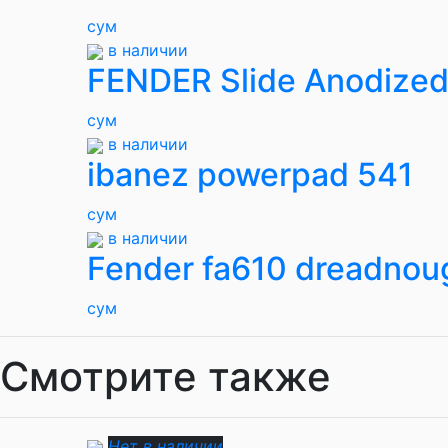
сум
в наличии
FENDER Slide Anodized
сум
в наличии
ibanez powerpad 541
сум
в наличии
Fender fa610 dreadnou
сум
Смотрите также
Нет в наличии