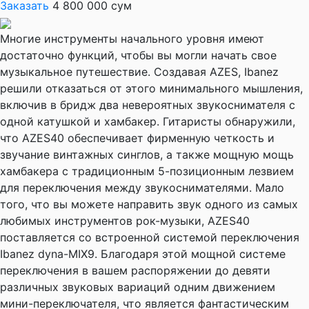
Заказать
4 800 000 сум
Многие инструменты начального уровня имеют
достаточно функций, чтобы вы могли начать свое
музыкальное путешествие. Создавая AZES, Ibanez
решили отказаться от этого минимального мышления,
включив в бридж два невероятных звукоснимателя с
одной катушкой и хамбакер. Гитаристы обнаружили,
что AZES40 обеспечивает фирменную четкость и
звучание винтажных синглов, а также мощную мощь
хамбакера с традиционным 5-позиционным лезвием
для переключения между звукоснимателями. Мало
того, что вы можете направить звук одного из самых
любимых инструментов рок-музыки, AZES40
поставляется со встроенной системой переключения
Ibanez dyna-MIX9. Благодаря этой мощной системе
переключения в вашем распоряжении до девяти
различных звуковых вариаций одним движением
мини-переключателя, что является фантастическим