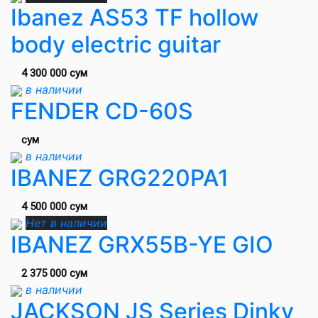
Ibanez AS53 TF hollow
body electric guitar
4 300 000 сум
в наличии
FENDER CD-60S
сум
в наличии
IBANEZ GRG220PA1
4 500 000 сум
Нет в наличии
IBANEZ GRX55B-YE GIO
2 375 000 сум
в наличии
JACKSON JS Series Dinky