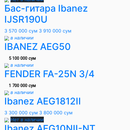
Бас-гитара Ibanez
IJSR190U
3 570 000 сум
3 910 000 сум
в наличии
IBANEZ AEG50
5 100 000 сум
в наличии
FENDER FA-25N 3/4
1 700 000 сум
в наличии
Ibanez AEG1812II
3 300 000 сум
3 800 000 сум
Нет в наличии
Ibanez AEG10NII-NT