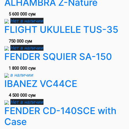
ALHAMBRA Z-Nature
5 600 000 сум
Нет в наличии
FLIGHT UKULELE TUS-35
750 000 сум
Нет в наличии
FENDER SQUIER SA-150
1 800 000 сум
в наличии
IBANEZ VC44CE
4 500 000 сум
Нет в наличии
FENDER CD-140SCE with
Case