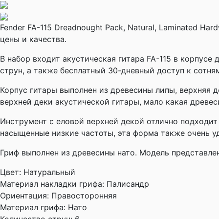
Fender FA-115 Dreadnought Pack, Natural, Laminated H
цены и качества.
В набор входит акустическая гитара FA-115 в корпусе 
струн, а также бесплатный 30-дневный доступ к сотням
Корпус гитары выполнен из древесины липы, верхняя д
верхней деки акустической гитары, мало какая древес
Инструмент с еловой верхней декой отлично подходит 
насыщенные низкие частоты, эта форма также очень уд
Гриф выполнен из древесины нато. Модель представле
Цвет:
Натуральный
Материал накладки грифа:
Палисандр
Ориентация:
Правосторонняя
Материал грифа:
Нато