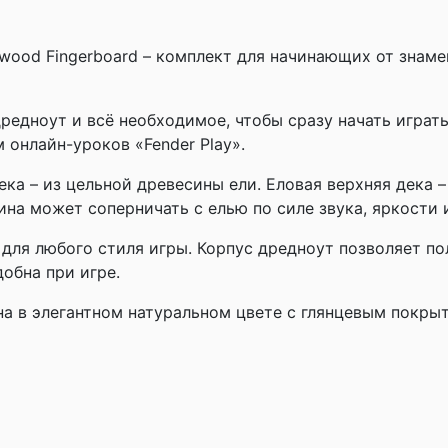
ardwood Fingerboard – комплект для начинающих от зна
дредноут и всё необходимое, чтобы сразу начать играт
 онлайн-уроков «Fender Play».
ека – из цельной древесины ели. Еловая верхняя дека 
ина может соперничать с елью по силе звука, яркости
для любого стиля игры. Корпус дредноут позволяет пол
обна при игре.
на в элегантном натуральном цвете с глянцевым покр