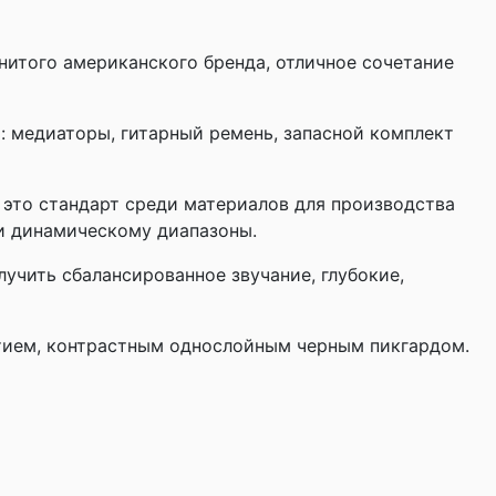
менитого американского бренда, отличное сочетание
ь: медиаторы, гитарный ремень, запасной комплект
– это стандарт среди материалов для производства
 и динамическому диапазоны.
учить сбалансированное звучание, глубокие,
ытием, контрастным однослойным черным пикгардом.