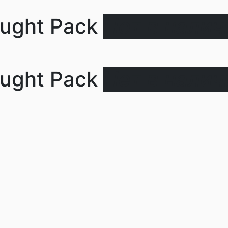
ought Pack
Нет в налич
ought Pack
Нет в налич