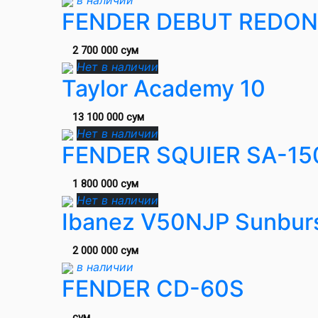
в наличии
FENDER DEBUT REDO
2 700 000 сум
Нет в наличии
Taylor Academy 10
13 100 000 сум
Нет в наличии
FENDER SQUIER SA-15
1 800 000 сум
Нет в наличии
Ibanez V50NJP Sunbur
2 000 000 сум
в наличии
FENDER CD-60S
сум