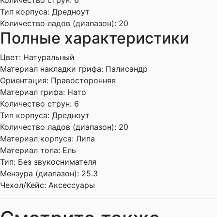
Количество струн:
6
Тип корпуса:
Дредноут
Количество ладов (диапазон):
20
Полные характеристики
Цвет:
Натуральный
Материал накладки грифа:
Палисандр
Ориентация:
Правосторонняя
Материал грифа:
Нато
Количество струн:
6
Тип корпуса:
Дредноут
Количество ладов (диапазон):
20
Материал корпуса:
Липа
Материал топа:
Ель
Тип:
Без звукоснимателя
Мензура (диапазон):
25.3
Чехол/Кейс:
Аксессуары