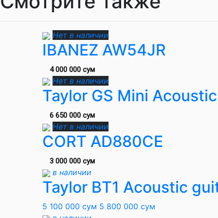
Смотрите также
Нет в наличии
IBANEZ AW54JR
4 000 000 сум
Нет в наличии
Taylor GS Mini Acoustic
6 650 000 сум
Нет в наличии
CORT AD880CE
3 000 000 сум
в наличии
Taylor BT1 Acoustic gui
5 100 000 сум
5 800 000 сум