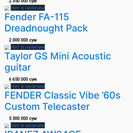
2 350 000 сум
Нет в наличии
Fender FA-115
Dreadnought Pack
2 000 000 сум
Нет в наличии
Taylor GS Mini Acoustic
guitar
6 650 000 сум
Нет в наличии
FENDER Classic Vibe ’60s
Custom Telecaster
5 300 000 сум
Нет в наличии