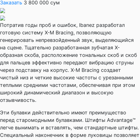
Заказать
3 800 000 сум
Потратив годы проб и ошибок, Ibanez разработал
готовую систему X-M Bracing, позволяющую
генерировать непревзойденный звук, выделяющийся
на сцене. Тщательно разработанная зубчатая X-
образная скоба, расположение тональных скоб и скоб
для пальцев эффективно передают вибрацию струны
через подставку на корпус. X-M Bracing создает
чистый низ и четкие высокие частоты с урезанными
теплыми средними частотами, обеспечивая при этом
широкий динамический диапазон и высокую
отзывчивость.
Эти булавки действительно имеют преимущество
перед старомодными булавками. Штифты Advantage™
легче вынимать и вставлять, чем стандартные штифты.
Специальный наконечник в форме луковицы позволяет