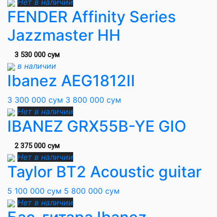
Нет в наличии
FENDER Affinity Series
Jazzmaster HH
3 530 000 сум
в наличии
Ibanez AEG1812II
3 300 000 сум
3 800 000 сум
Нет в наличии
IBANEZ GRX55B-YE GIO
2 375 000 сум
Нет в наличии
Taylor BT2 Acoustic guitar
5 100 000 сум
5 800 000 сум
Нет в наличии