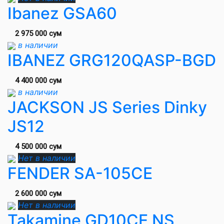
Ibanez GSA60
2 975 000 сум
в наличии
IBANEZ GRG120QASP-BGD
4 400 000 сум
в наличии
JACKSON JS Series Dinky
JS12
4 500 000 сум
Нет в наличии
FENDER SA-105CE
2 600 000 сум
Нет в наличии
Takamine GD10CE NS