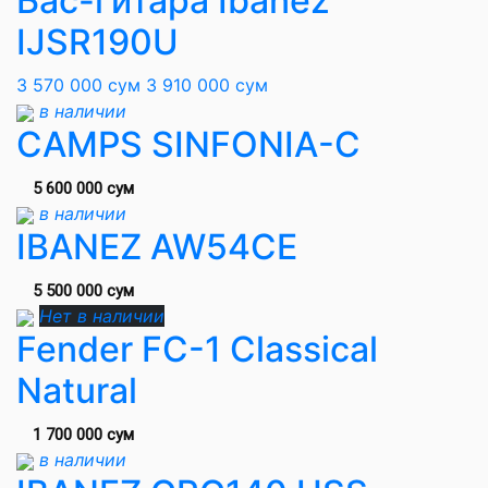
Бас-гитара Ibanez
IJSR190U
3 570 000 сум
3 910 000 сум
в наличии
CAMPS SINFONIA-C
5 600 000 сум
в наличии
IBANEZ AW54CE
5 500 000 сум
Нет в наличии
Fender FC-1 Classical
Natural
1 700 000 сум
в наличии