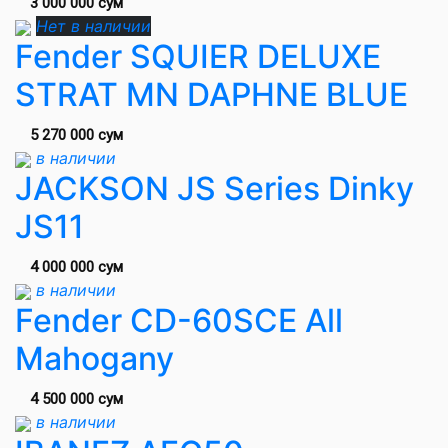
3 000 000 сум
Нет в наличии
Fender SQUIER DELUXE
STRAT MN DAPHNE BLUE
5 270 000 сум
в наличии
JACKSON JS Series Dinky
JS11
4 000 000 сум
в наличии
Fender CD-60SCE All
Mahogany
4 500 000 сум
в наличии