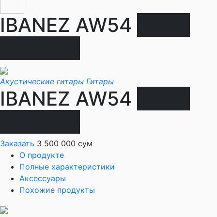
IBANEZ AW54
Нет в
наличии
Акустические гитары
Гитары
IBANEZ AW54
Нет в
наличии
Заказать
3 500 000 сум
О продукте
Полные характеристики
Аксессуары
Похожие продукты