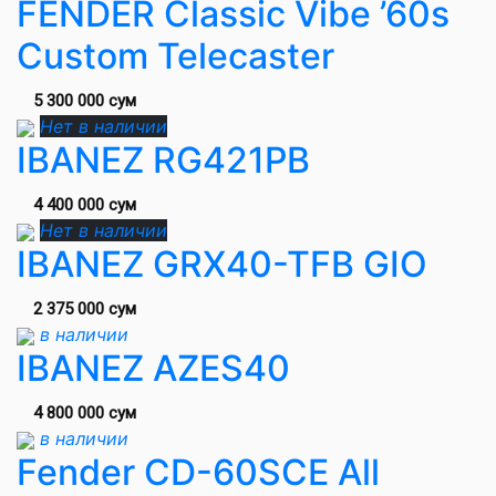
FENDER Classic Vibe ’60s
Custom Telecaster
5 300 000 сум
Нет в наличии
IBANEZ RG421PB
4 400 000 сум
Нет в наличии
IBANEZ GRX40-TFB GIO
2 375 000 сум
в наличии
IBANEZ AZES40
4 800 000 сум
в наличии
Fender CD-60SCE All