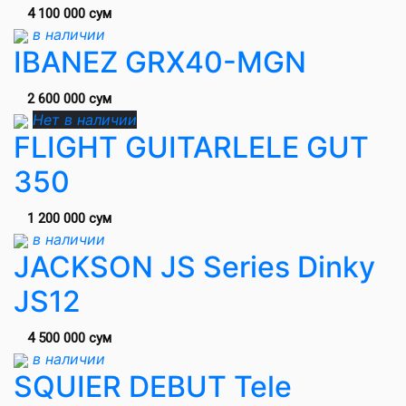
4 100 000 сум
в наличии
IBANEZ GRX40-MGN
2 600 000 сум
Нет в наличии
FLIGHT GUITARLELE GUT
350
1 200 000 сум
в наличии
JACKSON JS Series Dinky
JS12
4 500 000 сум
в наличии
SQUIER DEBUT Tele