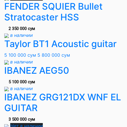
FENDER SQUIER Bullet
Stratocaster HSS
2 350 000 сум
в наличии
Taylor BT1 Acoustic guitar
5 100 000 сум
5 800 000 сум
в наличии
IBANEZ AEG50
5 100 000 сум
в наличии
IBANEZ GRG121DX WNF EL
GUITAR
3 500 000 сум
Нет в наличии