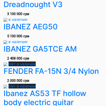
Dreadnought V3
3 100 000 сум
в наличии
IBANEZ AEG50
5 100 000 сум
в наличии
IBANEZ GA5TCE AM
2 408 000 сум
Нет в наличии
FENDER FA-15N 3/4 Nylon
2 000 000 сум
Нет в наличии
Ibanez AS53 TF hollow
body electric guitar