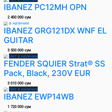
IBANEZ PC12MH OPN
2 400 000 сум
в наличии
IBANEZ GRG121DX WNF EL
GUITAR
3 500 000 сум
Нет в наличии
FENDER SQUIER Strat® SS
Pack, Black, 230V EUR
3 010 000 сум
Нет в наличии
IBANEZ EWP14WB
1 720 000 сум