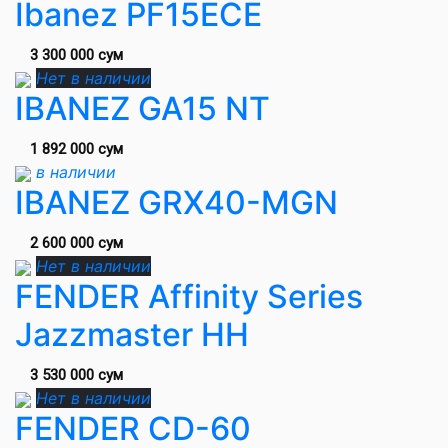
Ibanez PF15ECE
3 300 000 сум
Нет в наличии
IBANEZ GA15 NT
1 892 000 сум
в наличии
IBANEZ GRX40-MGN
2 600 000 сум
Нет в наличии
FENDER Affinity Series
Jazzmaster HH
3 530 000 сум
Нет в наличии
FENDER CD-60