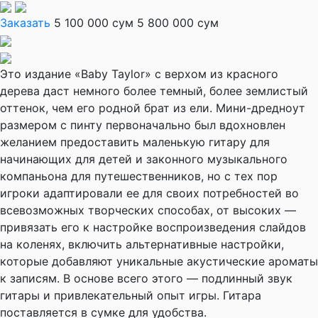
Заказать
5 100 000 сум
5 800 000 сум
Это издание «Baby Taylor» с верхом из красного
дерева даст немного более темный, более землистый
оттенок, чем его родной брат из ели. Мини-дредноут
размером с пинту первоначально был вдохновлен
желанием предоставить маленькую гитару для
начинающих для детей и законного музыкального
компаньона для путешественников, но с тех пор
игроки адаптировали ее для своих потребностей во
всевозможных творческих способах, от высоких —
привязать его к настройке воспроизведения слайдов
на коленях, включить альтернативные настройки,
которые добавляют уникальные акустические ароматы
к записям. В основе всего этого — подлинный звук
гитары и привлекательный опыт игры. Гитара
поставляется в сумке для удобства.