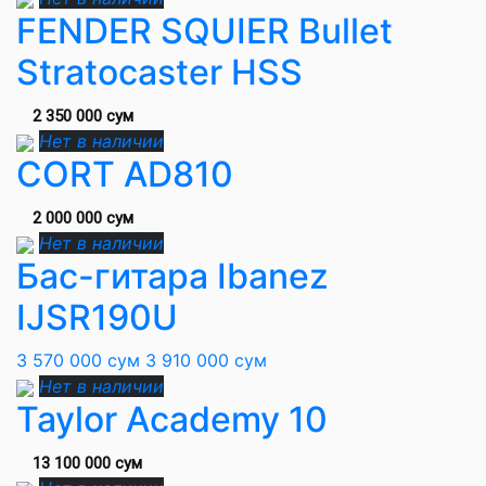
FENDER SQUIER Bullet
Stratocaster HSS
2 350 000 сум
Нет в наличии
CORT AD810
2 000 000 сум
Нет в наличии
Бас-гитара Ibanez
IJSR190U
3 570 000 сум
3 910 000 сум
Нет в наличии
Taylor Academy 10
13 100 000 сум