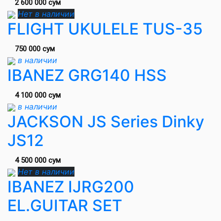
2 600 000 сум
Нет в наличии
FLIGHT UKULELE TUS-35
750 000 сум
в наличии
IBANEZ GRG140 HSS
4 100 000 сум
в наличии
JACKSON JS Series Dinky
JS12
4 500 000 сум
Нет в наличии
IBANEZ IJRG200
EL.GUITAR SET