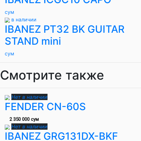
сум
в наличии
IBANEZ PT32 BK GUITAR
STAND mini
сум
Смотрите также
Нет в наличии
FENDER CN-60S
2 350 000 сум
Нет в наличии
IBANEZ GRG131DX-BKF