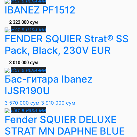
Нет в наличии
IBANEZ PF1512
2 322 000 сум
Нет в наличии
FENDER SQUIER Strat® SS
Pack, Black, 230V EUR
3 010 000 сум
Нет в наличии
Бас-гитара Ibanez
IJSR190U
3 570 000 сум
3 910 000 сум
Нет в наличии
Fender SQUIER DELUXE
STRAT MN DAPHNE BLUE