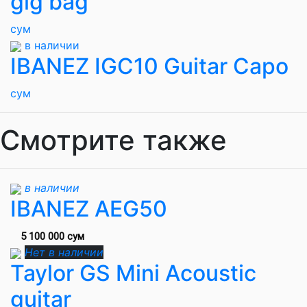
gig bag
сум
в наличии
IBANEZ IGC10 Guitar Capo
сум
Смотрите также
в наличии
IBANEZ AEG50
5 100 000 сум
Нет в наличии
Taylor GS Mini Acoustic
guitar