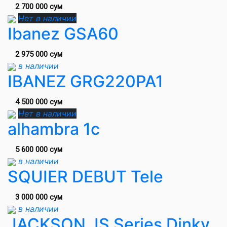
2 700 000 сум
Нет в наличии
Ibanez GSA60
2 975 000 сум
в наличии
IBANEZ GRG220PA1
4 500 000 сум
Нет в наличии
alhambra 1c
5 600 000 сум
в наличии
SQUIER DEBUT Tele
3 000 000 сум
в наличии
JACKSON JS Series Dinky