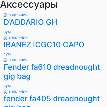
Аксессуары
в наличии
D’ADDARIO GH
сум
в наличии
IBANEZ ICGC10 CAPO
сум
в наличии
Fender fa610 dreadnought
gig bag
сум
в наличии
fender fa405 dreadnought