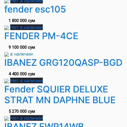
Нет в наличии
fender esc105
1 800 000 сум
Нет в наличии
FENDER PM-4CE
9 100 000 сум
в наличии
IBANEZ GRG120QASP-BGD
4 400 000 сум
Нет в наличии
Fender SQUIER DELUXE
STRAT MN DAPHNE BLUE
5 270 000 сум
Нет в наличии
IBANEZ EWP14WB