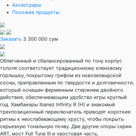
Аксессуары
Похожие продукты
Заказать
3 300 000 сум
Облегченный и сбалансированный по тону корпус
тополя соответствует традиционному кленовому
горлышку, покрытому грифом из новозеландской
сосны, приправленным по твердости и долговечности,
который оснащен ферменным стержнем двойного
действия, обеспечивающим удобство игры круглый
год. Хамбакеры Ibanez Infinity R (H) и знакомый
трехпозиционный переключатель приводят короткие
ритмы к неослабевающему хрусту, чтобы покрыть
серьезную тональную почву. Две другие опоры серии
ART, мост Full Tune III и хвостовая часть,