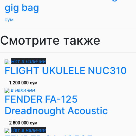
gig bag
сум
Смотрите также
Нет в наличии
FLIGHT UKULELE NUC310
1 200 000 сум
в наличии
FENDER FA-125
Dreadnought Acoustic
2 800 000 сум
Нет в наличии