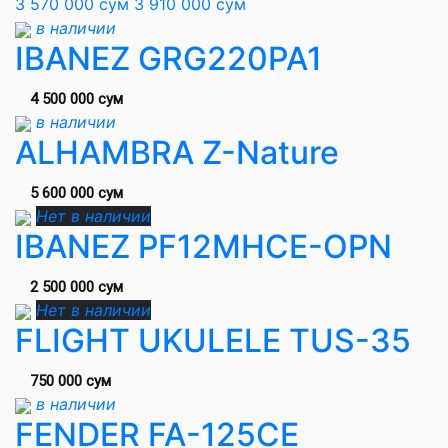
3 570 000 сум
3 910 000 сум
в наличии
IBANEZ GRG220PA1
4 500 000 сум
в наличии
ALHAMBRA Z-Nature
5 600 000 сум
Нет в наличии
IBANEZ PF12MHCE-OPN
2 500 000 сум
Нет в наличии
FLIGHT UKULELE TUS-35
750 000 сум
в наличии
FENDER FA-125CE