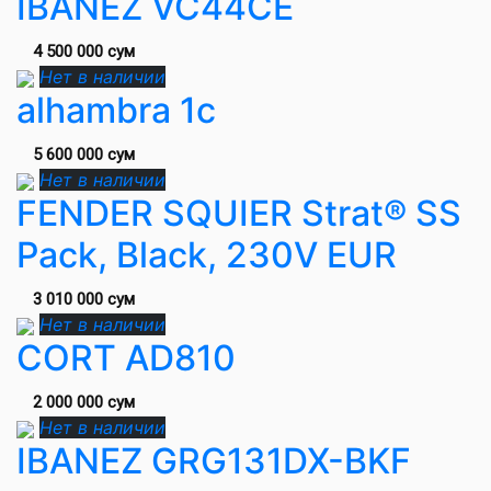
IBANEZ VC44CE
4 500 000 сум
Нет в наличии
alhambra 1c
5 600 000 сум
Нет в наличии
FENDER SQUIER Strat® SS
Pack, Black, 230V EUR
3 010 000 сум
Нет в наличии
CORT AD810
2 000 000 сум
Нет в наличии
IBANEZ GRG131DX-BKF