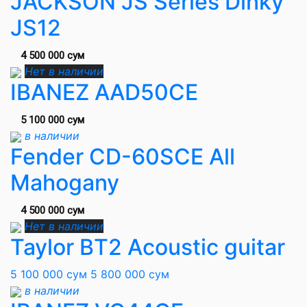
JACKSON JS Series Dinky
JS12
4 500 000 сум
Нет в наличии
IBANEZ AAD50CE
5 100 000 сум
в наличии
Fender CD-60SCE All
Mahogany
4 500 000 сум
Нет в наличии
Taylor BT2 Acoustic guitar
5 100 000 сум
5 800 000 сум
в наличии