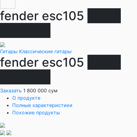
fender esc105
Нет в
наличии
Гитары
Классические гитары
fender esc105
Нет в
наличии
Заказать
1 800 000 сум
О продукте
Полные характеристики
Похожие продукты