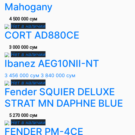
Mahogany
4 500 000 сум
Нет в наличии
CORT AD880CE
3 000 000 сум
Нет в наличии
Ibanez AEG10NII-NT
3 456 000 сум
3 840 000 сум
Нет в наличии
Fender SQUIER DELUXE
STRAT MN DAPHNE BLUE
5 270 000 сум
Нет в наличии
FENDER PM-4CE