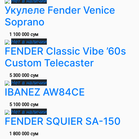
Нет в наличии
Укулеле Fender Venice
Soprano
1 100 000 сум
Нет в наличии
FENDER Classic Vibe ’60s
Custom Telecaster
5 300 000 сум
Нет в наличии
IBANEZ AW84CE
5 100 000 сум
Нет в наличии
FENDER SQUIER SA-150
1 800 000 сум