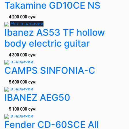
Takamine GD10CE NS
4 200 000 сум
Нет в наличии
Ibanez AS53 TF hollow
body electric guitar
4 300 000 сум
в наличии
CAMPS SINFONIA-C
5 600 000 сум
в наличии
IBANEZ AEG50
5 100 000 сум
в наличии
Fender CD-60SCE All