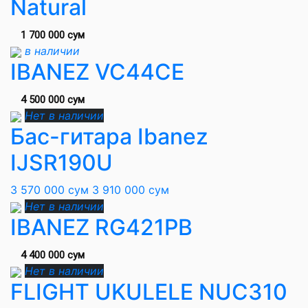
Natural
1 700 000 сум
в наличии
IBANEZ VC44CE
4 500 000 сум
Нет в наличии
Бас-гитара Ibanez
IJSR190U
3 570 000 сум
3 910 000 сум
Нет в наличии
IBANEZ RG421PB
4 400 000 сум
Нет в наличии
FLIGHT UKULELE NUC310