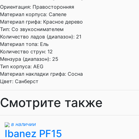
Ориентация:
Правосторонняя
Материал корпуса:
Сапеле
Материал грифа:
Красное дерево
Тип:
Со звукоснимателем
Количество ладов (диапазон):
21
Материал топа:
Ель
Количество струн:
12
Мензура (диапазон):
25
Тип корпуса:
AEG
Материал накладки грифа:
Сосна
Цвет:
Санберст
Смотрите также
в наличии
Ibanez PF15