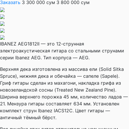
Заказать
3 300 000 сум
3 800 000 сум
IBANEZ AEG1812II — это 12-струнная
электроакустическая гитара со стальными струнами
серии Ibanez AEG. Тип корпуса — AEG.
Верхняя дека изготовлена из массива ели (Solid Sitka
Spruce), нижняя дека и обечайка — сапеле (Sapele).
Гриф гитары сделан из махагони, накладка грифа из
новозеландской сосны (Treated New Zealand Pine).
Ширина верхнего порожка 45 мм, количество ладов —
21. Мензура гитары составляет 634 мм. Установлен
комплект струн Ibanez IACS12C. Цвет гитары —
античный тёмный бёрст.