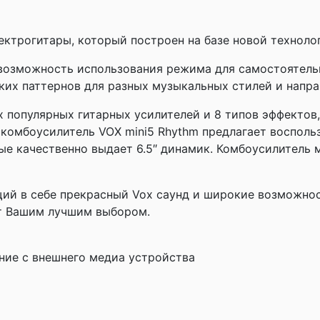
ектрогитары, который построен на базе новой техноло
возможность использования режима для самостоятельн
их паттернов для разных музыкальных стилей и напра
 популярных гитарных усилителей и 8 типов эффектов,
 комбоусилитель VOX mini5 Rhythm предлагает восполь
ые качественно выдает 6.5″ динамик. Комбоусилитель 
ий в себе прекрасный Vox саунд и широкие возможнос
ет Вашим лучшим выбором.
ание с внешнего медиа устройства