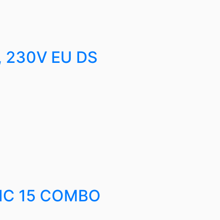
, 230V EU DS
IC 15 COMBO