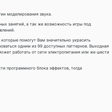
гии моделирования звука.
ых занятий, а так же возможность игры под
влений.
 которые помогут Вам значительно украсить
зоваться одним из 99 доступных паттернов. Выходная
может работать от сети электропитания или же шести
ти программного блока эффектов, тогда