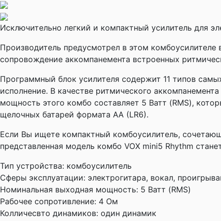
Исключительно легкий и компактный усилитель для эл
Производитель предусмотрел в этом комбоусилителе 
сопровождение аккомпанемента встроенных ритмическ
Программный блок усилителя содержит 11 типов самых
исполнение. В качестве ритмического аккомпанемента
мощность этого комбо составляет 5 Ватт (RMS), котор
щелочных батарей формата AA (LR6).
Если Вы ищете компактный комбоусилитель, сочетающ
представленная модель комбо VOX mini5 Rhythm стан
Тип устройства:
комбоусилитель
Сферы эксплуатации:
электрогитара, вокал, проигрыв
Номинальная выходная мощность:
5 Ватт (RMS)
Рабочее сопротивление:
4 Ом
Колличесвто динамиков:
один динамик