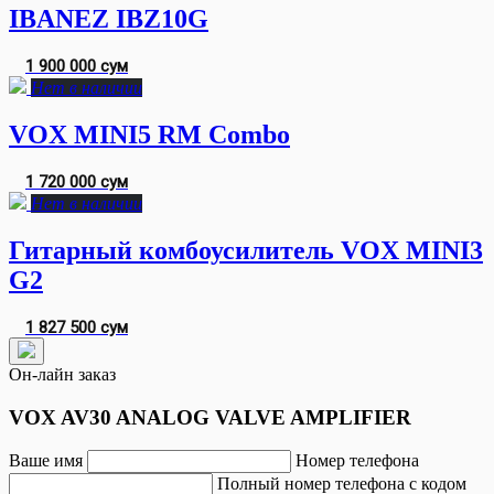
IBANEZ IBZ10G
1 900 000 сум
Нет в наличии
VOX MINI5 RM Combo
1 720 000 сум
Нет в наличии
Гитарный комбоусилитель VOX MINI3
G2
1 827 500 сум
Он-лайн заказ
VOX AV30 ANALOG VALVE AMPLIFIER
Ваше имя
Номер телефона
Полный номер телефона с кодом