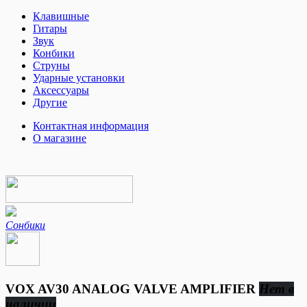
Клавишные
Гитары
Звук
Конбики
Струны
Ударные установки
Аксессуары
Другие
Контактная информация
О магазине
Сонбики
VOX AV30 ANALOG VALVE AMPLIFIER
Нет в
наличии