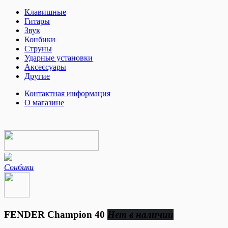
Клавишные
Гитары
Звук
Конбики
Струны
Ударные установки
Аксессуары
Другие
Контактная информация
О магазине
Сонбики
FENDER Champion 40
Нет в наличии