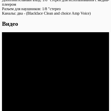
плеером
Разъем для наушников:
1/8 "стерео
Каналы:
два - (Blackface Clean and choice Amp Voice)
Видео