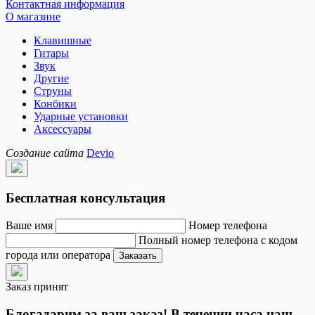
Контактная информация
О магазине
Клавишные
Гитары
Звук
Другие
Струны
Конбики
Ударные установки
Аксессуары
Создание сайта
Devio
Бесплатная консультация
Ваше имя
Номер телефона
Полный номер телефона с кодом
города или оператора
Заказать
Заказ принят
Блогадарим за ваш заказ! В течении часа наш