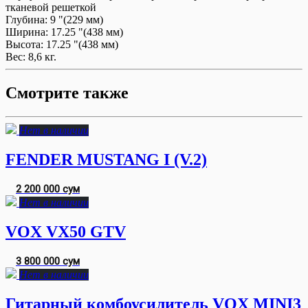
тканевой решеткой
Глубина:
9 "(229 мм)
Ширина:
17.25 "(438 мм)
Высота:
17.25 "(438 мм)
Вес:
8,6 кг.
Смотрите также
Нет в наличии
FENDER MUSTANG I (V.2)
2 200 000 сум
Нет в наличии
VOX VX50 GTV
3 800 000 сум
Нет в наличии
Гитарный комбоусилитель VOX MINI3