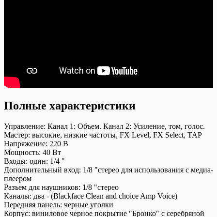
Полные характеристики
Управление:
Канал 1: Объем. Канал 2: Усиление, том, голос.
Мастер: высокие, низкие частоты, FX Level, FX Select, TAP
Напряжение:
220 В
Мощность:
40 Вт
Входы: один:
1/4 "
Дополнительный вход:
1/8 "стерео для использования с медиа-
плеером
Разъем для наушников:
1/8 "стерео
Каналы:
два - (Blackface Clean and choice Amp Voice)
Передняя панель:
черные уголки
Корпус:
виниловое черное покрытие "Бронко" с серебряной