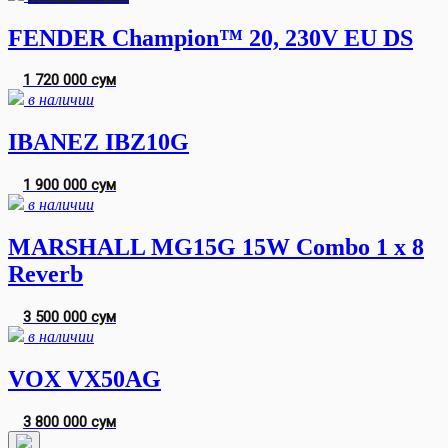
FENDER Champion™ 20, 230V EU DS
1 720 000 сум
в наличии
IBANEZ IBZ10G
1 900 000 сум
в наличии
MARSHALL MG15G 15W Combo 1 x 8
Reverb
3 500 000 сум
в наличии
VOX VX50AG
3 800 000 сум