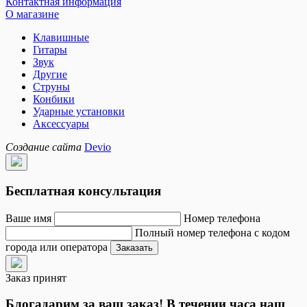
Контактная информация
О магазине
Клавишные
Гитары
Звук
Другие
Струны
Конбики
Ударные установки
Аксессуары
Создание сайта
Devio
Бесплатная консультация
Ваше имя
Номер телефона
Полный номер телефона с кодом
города или оператора
Заказать
Заказ принят
Блогадарим за ваш заказ! В течении часа наш