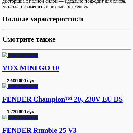
дисторшна с полной силой — идеально подходит для блюза,
металла и знаменитый чистый тон Fender.
Полные характеристики
Смотрите также
Нет в наличии
VOX MINI GO 10
2 600 000 сум
Нет в наличии
FENDER Champion™ 20, 230V EU DS
1 720 000 сум
Нет в наличии
FENDER Rumble 25 V3