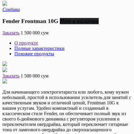
Сонбики
Fender Frontman 10G
Нет в наличии
Заказать
1 500 000 сум
О продукте
Полные характеристики
Похожие продукты
Заказать
1 500 000 сум
Для начинающего электрогитариста или любого, кому нужен
небольшой, простой в использовании усилитель для занятий с
качественным звуком и отличной ценой, Frontman 10G к
вашим услугам. Удобно компактный и созданный в
классическом стиле Fender, он обеспечивает полный звук из
своего 6-дюймового динамика с регулятором усиления и
переключателем овердрайва, который переключает гитарные
тона от лампового овердрайва до сверхнасыщенного