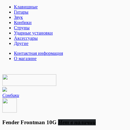
Клавишные
Гитары
Звук
Конбики
Струны
Ударные установки
Аксессуары
Другие
Контактная информация
О магазине
Сонбики
Fender Frontman 10G
Нет в наличии