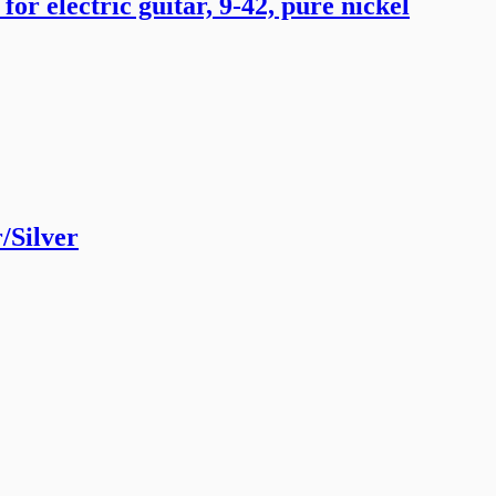
lectric guitar, 9-42, pure nickel
/Silver