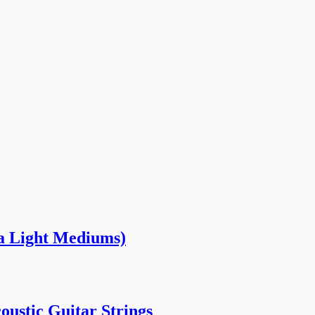
ra Light Mediums)
ustic Guitar Strings