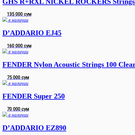
GHS R+RXL NICKEL ROCKERS Strings for e
135 000 сум
в наличии
D’ADDARIO EJ45
160 000 сум
в наличии
FENDER Nylon Acoustic Strings 100 Clear
75 000 сум
в наличии
FENDER Super 250
70 000 сум
в наличии
D’ADDARIO EZ890