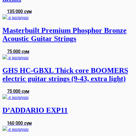
135 000 сум
в наличии
Masterbuilt Premium Phosphor Bronze
Acoustic Guitar Strings
75 000 сум
в наличии
GHS HC-GBXL Thick core BOOMERS
electric guitar strings (9-43, extra light)
75 000 сум
в наличии
D’ADDARIO EXP11
160 000 сум
в наличии