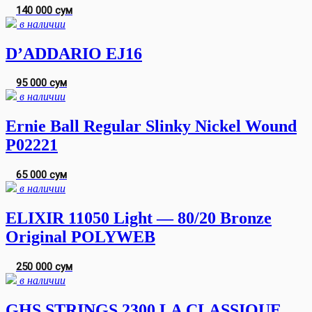
140 000 сум
в наличии
D’ADDARIO EJ16
95 000 сум
в наличии
Ernie Ball Regular Slinky Nickel Wound
P02221
65 000 сум
в наличии
ELIXIR 11050 Light — 80/20 Bronze
Original POLYWEB
250 000 сум
в наличии
GHS STRINGS 2300 LA CLASSIQUE