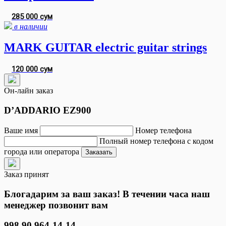
285 000 сум
в наличии
MARK GUITAR electric guitar strings
120 000 сум
Он-лайн заказ
D’ADDARIO EZ900
Ваше имя
Номер телефона
Полный номер телефона с кодом
города или оператора
Заказать
Заказ принят
Блогадарим за ваш заказ! В течении часа наш
менеджер позвонит вам
998 90 964-14-14