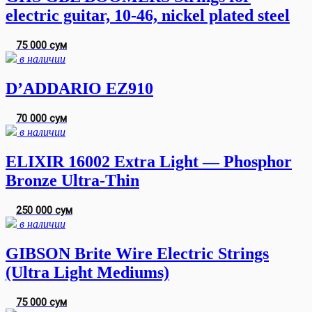
electric guitar, 10-46, nickel plated steel
75 000 сум
в наличии
D’ADDARIO EZ910
70 000 сум
в наличии
ELIXIR 16002 Extra Light — Phosphor
Bronze Ultra-Thin
250 000 сум
в наличии
GIBSON Brite Wire Electric Strings
(Ultra Light Mediums)
75 000 сум