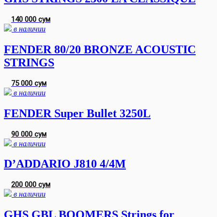
140 000 сум
в наличии
FENDER 80/20 BRONZE ACOUSTIC
STRINGS
75 000 сум
в наличии
FENDER Super Bullet 3250L
90 000 сум
в наличии
D’ADDARIO J810 4/4M
200 000 сум
в наличии
GHS GBL BOOMERS Strings for