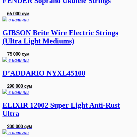
FENDER Soprano Ukulele Strings
66 000 сум
в наличии
GIBSON Brite Wire Electric Strings
(Ultra Light Mediums)
75 000 сум
в наличии
D’ADDARIO NYXL45100
290 000 сум
в наличии
ELIXIR 12002 Super Light Anti-Rust
Ultra
200 000 сум
в наличии