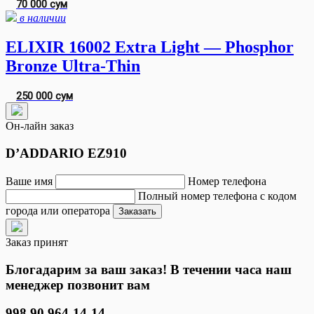
70 000 сум
в наличии
ELIXIR 16002 Extra Light — Phosphor
Bronze Ultra-Thin
250 000 сум
Он-лайн заказ
D’ADDARIO EZ910
Ваше имя
Номер телефона
Полный номер телефона с кодом
города или оператора
Заказать
Заказ принят
Блогадарим за ваш заказ! В течении часа наш
менеджер позвонит вам
998 90 964-14-14