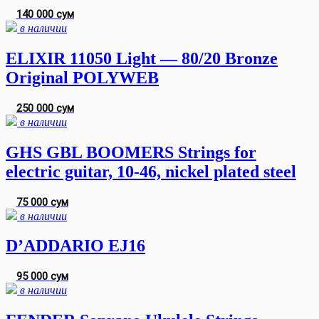
140 000 сум
в наличии
ELIXIR 11050 Light — 80/20 Bronze
Original POLYWEB
250 000 сум
в наличии
GHS GBL BOOMERS Strings for
electric guitar, 10-46, nickel plated steel
75 000 сум
в наличии
D’ADDARIO EJ16
95 000 сум
в наличии