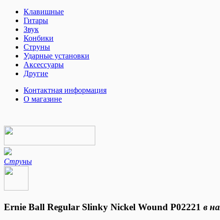
Клавишные
Гитары
Звук
Конбики
Струны
Ударные установки
Аксессуары
Другие
Контактная информация
О магазине
Струны
Ernie Ball Regular Slinky Nickel Wound P02221
в н