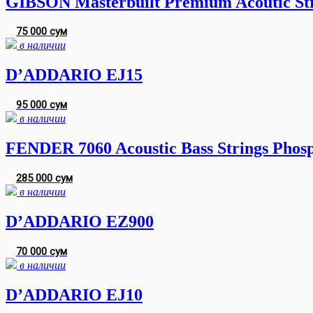
GIBSON Masterbuilt Premium Acoutic Stri
75 000 сум
в наличии
D’ADDARIO EJ15
95 000 сум
в наличии
FENDER 7060 Acoustic Bass Strings Phos
285 000 сум
в наличии
D’ADDARIO EZ900
70 000 сум
в наличии
D’ADDARIO EJ10