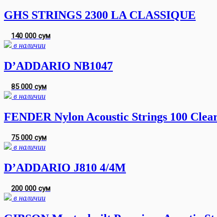
GHS STRINGS 2300 LA CLASSIQUE
140 000 сум
в наличии
D’ADDARIO NB1047
85 000 сум
в наличии
FENDER Nylon Acoustic Strings 100 Clear
75 000 сум
в наличии
D’ADDARIO J810 4/4M
200 000 сум
в наличии