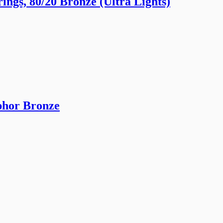
ngs, 80/20 Bronze (Ultra Lights)
phor Bronze