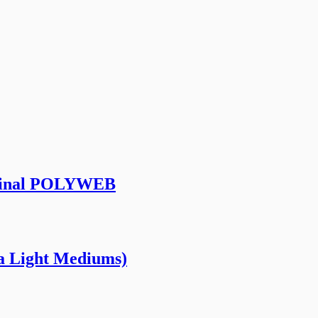
iginal POLYWEB
ra Light Mediums)