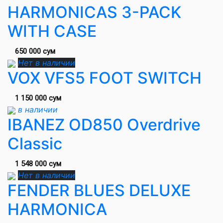
HARMONICAS 3-PACK
WITH CASE
650 000 сум
Нет в наличии
VOX VFS5 FOOT SWITCH
1 150 000 сум
в наличии
IBANEZ OD850 Overdrive
Classic
1 548 000 сум
Нет в наличии
FENDER BLUES DELUXE
HARMONICA