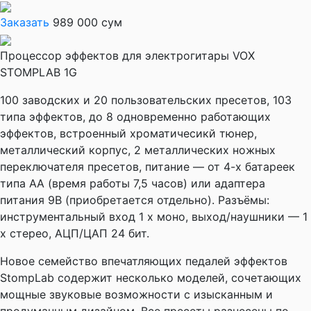
Заказать
989 000 сум
Процессор эффектов для электрогитары VOX
STOMPLAB 1G
100 заводских и 20 пользовательских пресетов, 103
типа эффектов, до 8 одновременно работающих
эффектов, встроенный хроматичесикй тюнер,
металлический корпус, 2 металлических ножных
переключателя пресетов, питание — от 4-х батареек
типа АА (время работы 7,5 часов) или адаптера
питания 9В (приобретается отдельно). Разъёмы:
инструментальный вход 1 x моно, выход/наушники — 1
x стерео, АЦП/ЦАП 24 бит.
Новое семейство впечатляющих педалей эффектов
StompLab содержит несколько моделей, сочетающих
мощные звуковые возможности с изысканным и