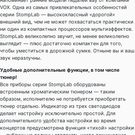
напоминает ранние модели педалей вау от компании
VOX. Одна из самых привлекательных особенностей
серии StompLab — высококлассный «дорогой»
внешний вид, чем не может похвастаться практически
ни один из компактных процессоров мультиэффектов.
StompLab великолепно звучит, не менее великолепно
выглядит — плюс достаточно компактен для того,
чтобы уместиться в дорожной сумке. Отныне вы и ваш
звук неразлучны.
Удобные дополнительные функции, в том числе
тюнер!
Все приборы серии StompLab оборудованы
встроенным хроматическим тюнером — таким
образом, исполнителю не потребуется приобретать
тюнер отдельно. Индикатор из трех светодиодов
делает настройку исключительно простой. Для
дополнительного удобства настройки во время
концертов предусмотрена функция «тихой» настройки