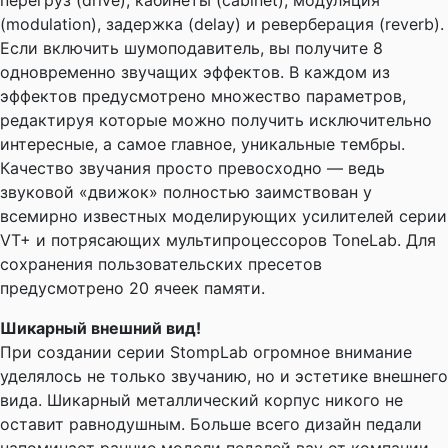
перегруз (drive), кабинеты (cabinet), модуляция
(modulation), задержка (delay) и реверберация (reverb).
Если включить шумоподавитель, вы получите 8
одновременно звучащих эффектов. В каждом из
эффектов предусмотрено множество параметров,
редактируя которые можно получить исключительно
интересные, а самое главное, уникальные тембры.
Качество звучания просто превосходно — ведь
звуковой «движок» полностью заимствован у
всемирно известных моделирующих усилителей серии
VT+ и потрясающих мультипроцессоров ToneLab. Для
сохранения пользовательских пресетов
предусмотрено 20 ячеек памяти.
Шикарный внешний вид!
При создании серии StompLab огромное внимание
уделялось не только звучанию, но и эстетике внешнего
вида. Шикарный металлический корпус никого не
оставит равнодушным. Больше всего дизайн педали