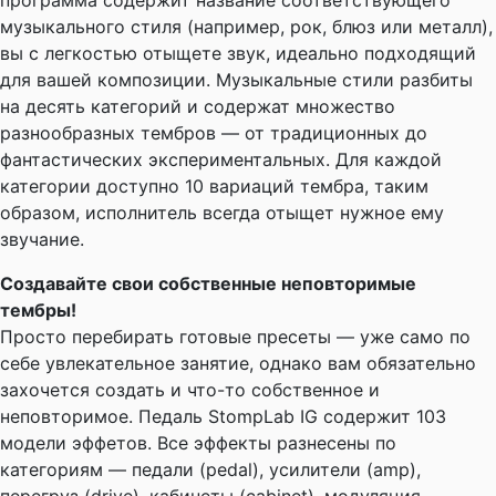
программа содержит название соответствующего
музыкального стиля (например, рок, блюз или металл),
вы с легкостью отыщете звук, идеально подходящий
для вашей композиции. Музыкальные стили разбиты
на десять категорий и содержат множество
разнообразных тембров — от традиционных до
фантастических экспериментальных. Для каждой
категории доступно 10 вариаций тембра, таким
образом, исполнитель всегда отыщет нужное ему
звучание.
Создавайте свои собственные неповторимые
тембры!
Просто перебирать готовые пресеты — уже само по
себе увлекательное занятие, однако вам обязательно
захочется создать и что-то собственное и
неповторимое. Педаль StompLab IG содержит 103
модели эффетов. Все эффекты разнесены по
категориям — педали (pedal), усилители (amp),