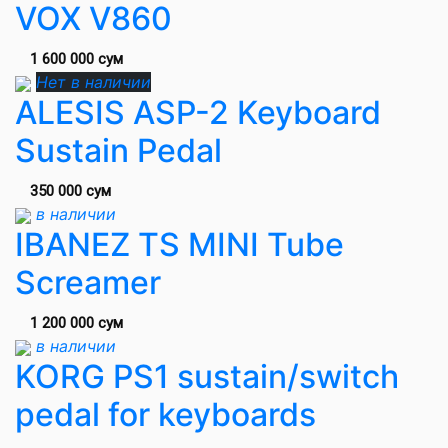
VOX V860
1 600 000 сум
Нет в наличии
ALESIS ASP-2 Keyboard
Sustain Pedal
350 000 сум
в наличии
IBANEZ TS MINI Tube
Screamer
1 200 000 сум
в наличии
KORG PS1 sustain/switch
pedal for keyboards