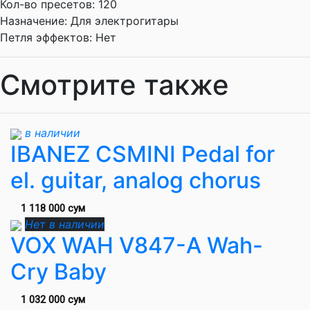
Кол-во пресетов:
120
Назначение:
Для электрогитары
Петля эффектов:
Нет
Смотрите также
в наличии
IBANEZ CSMINI Pedal for
el. guitar, analog chorus
1 118 000 сум
Нет в наличии
VOX WAH V847-A Wah-
Cry Baby
1 032 000 сум