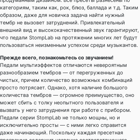
продуманным дизайном. Все пресеты разнесены по
категориям, таким как, рок, блюз, баллада и т.д. Таким
образом, даже для новичка задача найти нужный
тембр не вызовет затруднений. Привлекательный
внешний вид и высококачественный звук гарантируют,
что педали StompLab на протяжении многих лет будут
пользоваться неизменным успехом среди музыкантов.
Прежде всего, познакомьтесь со звучанием!
Педали мультиэффектов отличаются невероятным
разнообразием тембров — от перегруженных до
чистых, причем количество возможных комбинаций
просто потрясает. Однако, хотя наличие большого
количества тембров — огромное преимущество, оно
может сбить с толку неопытного пользователя и
вызвать у него затруднения при работе с прибором.
Педали серии StompLab не только мощны, но и
исключительно просты — с ними легко справится
даже начинающий. Поскольку каждая пресетная