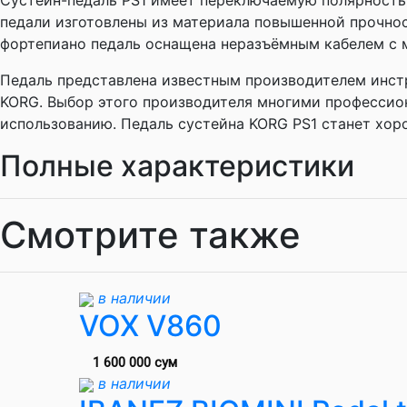
Сустейн-педаль PS1 имеет переключаемую полярность
педали изготовлены из материала повышенной прочнос
фортепиано педаль оснащена неразъёмным кабелем с м
Педаль представлена известным производителем инст
KORG. Выбор этого производителя многими профессио
использованию. Педаль сустейна KORG PS1 станет хор
Полные характеристики
Смотрите также
в наличии
VOX V860
1 600 000 сум
в наличии