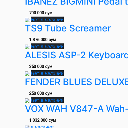
IBANEZ BIGMINI Pedal 
700 000 сум
Нет в наличии
TS9 Tube Screamer
1 376 000 сум
Нет в наличии
ALESIS ASP-2 Keyboard
350 000 сум
Нет в наличии
FENDER BLUES DELUX
250 000 сум
Нет в наличии
VOX WAH V847-A Wah-
1 032 000 сум
в наличии