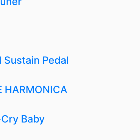
tuner
 Sustain Pedal
E HARMONICA
Cry Baby