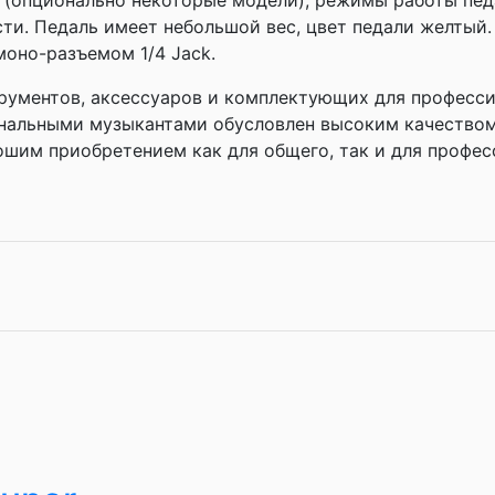
 (опционально некоторые модели), режимы работы пе
ти. Педаль имеет небольшой вес, цвет педали желтый
оно-разъемом 1/4 Jack.
рументов, аксессуаров и комплектующих для професси
нальными музыкантами обусловлен высоким качеством,
ошим приобретением как для общего, так и для профес