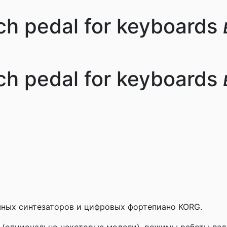
ch pedal for keyboards
ch pedal for keyboards
шных синтезаторов и цифровых фортепиано KORG.