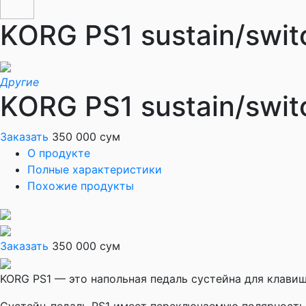
KORG PS1 sustain/swit
Другие
KORG PS1 sustain/swit
Заказать
350 000 сум
О продукте
Полные характеристики
Похожие продукты
Заказать
350 000 сум
KORG PS1 — это напольная педаль сустейна для клави