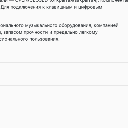
дали — OPEN/CLOSED (открытая/закрытая). Компоненты
. Для подключения к клавишным и цифровым
онального музыкального оборудования, компанией
 запасом прочности и предельно легкому
сионального пользования.