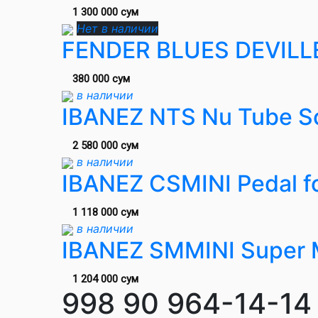
1 300 000 сум
Нет в наличии
FENDER BLUES DEVIL
380 000 сум
в наличии
IBANEZ NTS Nu Tube S
2 580 000 сум
в наличии
IBANEZ CSMINI Pedal for
1 118 000 сум
в наличии
IBANEZ SMMINI Super M
1 204 000 сум
998 90 964-14-14