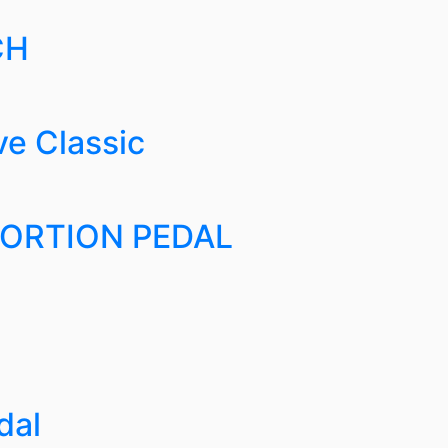
CH
e Classic
TORTION PEDAL
dal