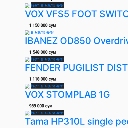
Нет в наличии
VOX VFS5 FOOT SWIT
1 150 000 сум
в наличии
IBANEZ OD850 Overdriv
1 548 000 сум
Нет в наличии
FENDER PUGILIST DIS
1 118 000 сум
Нет в наличии
VOX STOMPLAB 1G
989 000 сум
Нет в наличии
Tama HP310L single pe