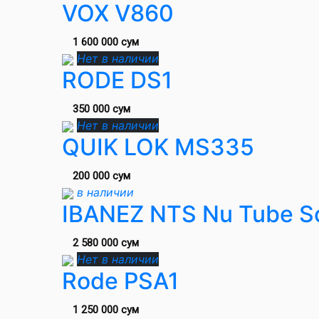
VOX V860
1 600 000 сум
Нет в наличии
RODE DS1
350 000 сум
Нет в наличии
QUIK LOK MS335
200 000 сум
в наличии
IBANEZ NTS Nu Tube S
2 580 000 сум
Нет в наличии
Rode PSA1
1 250 000 сум