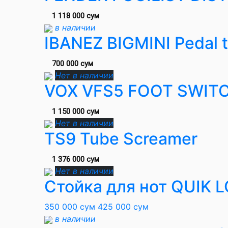
1 118 000 сум
в наличии
IBANEZ BIGMINI Pedal 
700 000 сум
Нет в наличии
VOX VFS5 FOOT SWIT
1 150 000 сум
Нет в наличии
TS9 Tube Screamer
1 376 000 сум
Нет в наличии
Стойка для нот QUIK 
350 000 сум
425 000 сум
в наличии