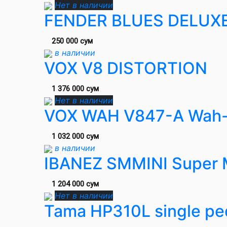
Нет в наличии
FENDER BLUES DELUX
250 000 сум
в наличии
VOX V8 DISTORTION
1 376 000 сум
Нет в наличии
VOX WAH V847-A Wah-
1 032 000 сум
в наличии
IBANEZ SMMINI Super M
1 204 000 сум
Нет в наличии
Tama HP310L single pe