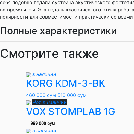
себя подобно педали сустейна акустического фортепиан
во время игры. Эта педаль классического стиля работ
полярности для совместимости практически со всеми
Полные характеристики
Смотрите также
в наличии
KORG KDM-3-BK
460 000 сум
510 000 сум
Нет в наличии
VOX STOMPLAB 1G
989 000 сум
в наличии