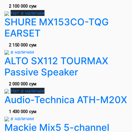
2 100 000 сум
Нет в наличии
SHURE MX153CO-TQG
EARSET
2 150 000 сум
в наличии
ALTO SX112 TOURMAX
Passive Speaker
2 000 000 сум
Нет в наличии
Audio-Technica ATH-M20X
1 430 000 сум
в наличии
Mackie Mix5 5-channel