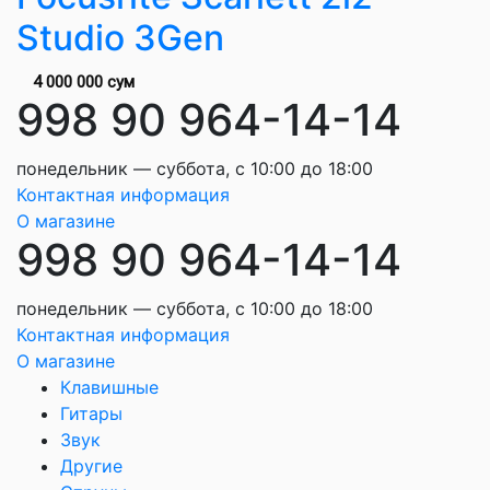
Studio 3Gen
4 000 000 сум
998 90 964-14-14
понедельник — суббота, с 10:00 до 18:00
Контактная информация
О магазине
998 90 964-14-14
понедельник — суббота, с 10:00 до 18:00
Контактная информация
О магазине
Клавишные
Гитары
Звук
Другие