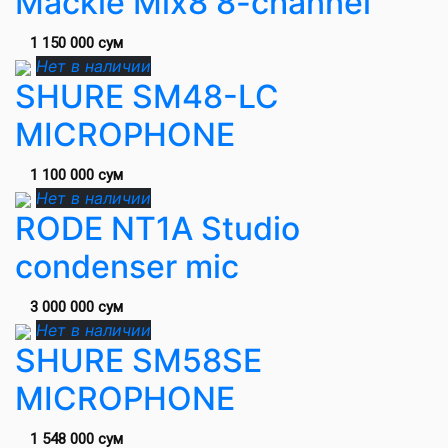
Mackie Mix8 8-channel
1 150 000 сум
Нет в наличии
SHURE SM48-LC
MICROPHONE
1 100 000 сум
Нет в наличии
RODE NT1A Studio
condenser mic
3 000 000 сум
Нет в наличии
SHURE SM58SE
MICROPHONE
1 548 000 сум