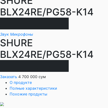
SHURE
BLX24RE/PG58-K14
Нет в наличии
Звук
Микрофоны
SHURE
BLX24RE/PG58-K14
Нет в наличии
Заказать
4 700 000 сум
О продукте
Полные характеристики
Похожие продукты