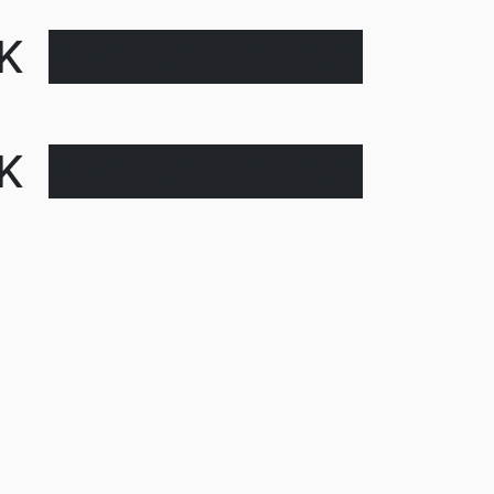
CK
Нет в наличии
CK
Нет в наличии