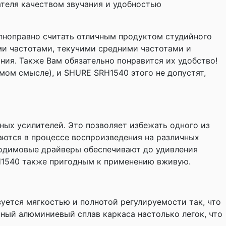
ателя качеством звучания и удобностью
ноправно считать отличным продуктом студийного
и частотами, текучими средними частотами и
ния. Также Вам обязательно понравится их удобство!
ямом смысле), и SHURE SRH1540 этого не допустят,
ных усилителей. Это позволяет избежать одного из
ются в процессе воспроизведения на различных
еодимовые драйверы обеспечивают до удивления
RH1540 также пригодным к применению вживую.
уется мягкостью и полнотой регулируемости так, что
ный алюминиевый сплав каркаса настолько легок, что