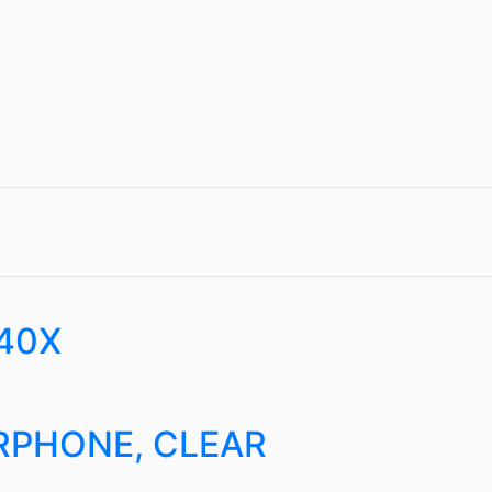
M40X
RPHONE, CLEAR