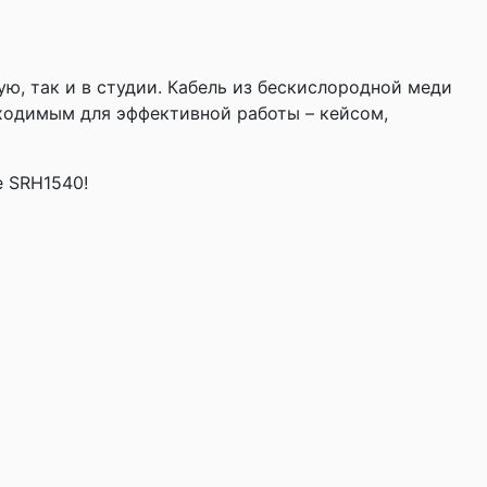
ю, так и в студии. Кабель из бескислородной меди
ходимым для эффективной работы – кейсом,
e SRH1540!