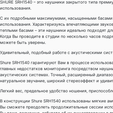
SHURE SRH1540 – это наушники закрытого типа премиу
использования.
С их подробными максимумами, насыщенными басами 
использования. Характеризуясь впечатляющими звук
теплыми басами – эти наушники идеально подходят дл
Когда Вы проводите в студии по несколько часов подр
можете быть уверены.
Удивительный, подобный работе с акустическими сис
Shure SRH1540 гарантируют Вам в процессе использов
главных недостатков мониторинга посредством наушн
акустических системах. Точный, расширенный диапаз
натуральное звучание, широкий стереоэффект и удиви
Легкий вес, предельное удобство ношения, приспособ
В конструкции Shure SRH1540 использованы мягкие амб
Вы сможете преодолеть продолжительные сессии испо