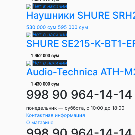
Нет в наличии
Наушники SHURE SRH
530 000 сум
595 000 сум
Нет в наличии
SHURE SE215-K-BT1-E
1 462 000 сум
Нет в наличии
Audio-Technica ATH-
1 430 000 сум
998 90 964-14-14
понедельник — суббота, с 10:00 до 18:00
Контактная информация
О магазине
998 90 964-14-14