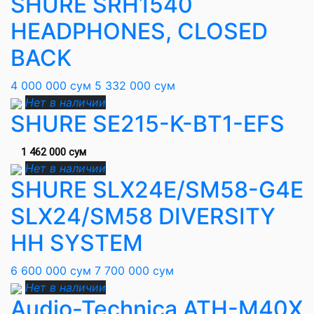
SHURE SRH1540
HEADPHONES, CLOSED
BACK
4 000 000 сум
5 332 000 сум
Нет в наличии
SHURE SE215-K-BT1-EFS
1 462 000 сум
Нет в наличии
SHURE SLX24E/SM58-G4E
SLX24/SM58 DIVERSITY
HH SYSTEM
6 600 000 сум
7 700 000 сум
Нет в наличии
Audio-Technica ATH-M40X