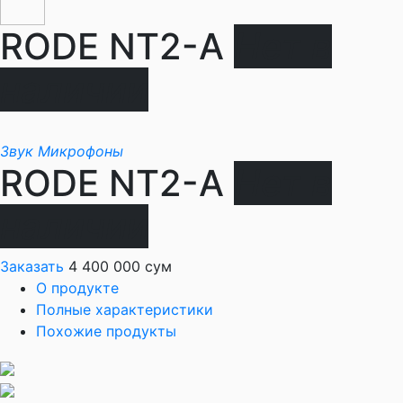
RODE NT2-A
Нет в
наличии
Звук
Микрофоны
RODE NT2-A
Нет в
наличии
Заказать
4 400 000 сум
О продукте
Полные характеристики
Похожие продукты