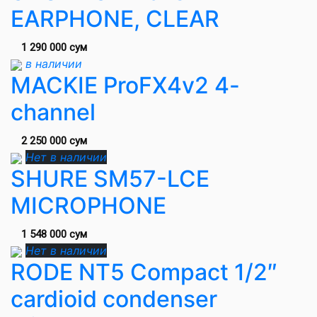
EARPHONE, CLEAR
1 290 000 сум
в наличии
MACKIE ProFX4v2 4-
channel
2 250 000 сум
Нет в наличии
SHURE SM57-LCE
MICROPHONE
1 548 000 сум
Нет в наличии
RODE NT5 Compact 1/2″
cardioid condenser