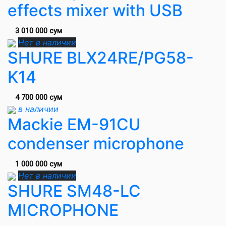
effects mixer with USB
3 010 000 сум
Нет в наличии
SHURE BLX24RE/PG58-
K14
4 700 000 сум
в наличии
Mackie EM-91CU
condenser microphone
1 000 000 сум
Нет в наличии
SHURE SM48-LC
MICROPHONE