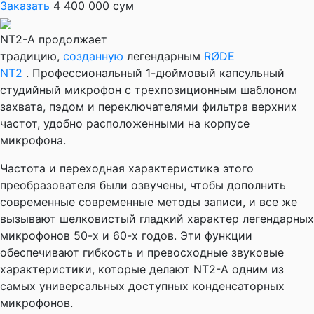
Заказать
4 400 000 сум
NT2-A продолжает
традицию,
созданную
легендарным
RØDE
NT2
. Профессиональный 1-дюймовый капсульный
студийный микрофон с трехпозиционным шаблоном
захвата, пэдом и переключателями фильтра верхних
частот, удобно расположенными на корпусе
микрофона.
Частота и переходная характеристика этого
преобразователя были озвучены, чтобы дополнить
современные современные методы записи, и все же
вызывают шелковистый гладкий характер легендарных
микрофонов 50-х и 60-х годов. Эти функции
обеспечивают гибкость и превосходные звуковые
характеристики, которые делают NT2-A одним из
самых универсальных доступных конденсаторных
микрофонов.