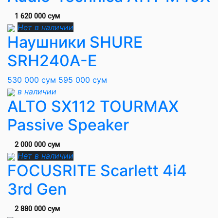
1 620 000 сум
Нет в наличии
Наушники SHURE
SRH240A-E
530 000 сум
595 000 сум
в наличии
ALTO SX112 TOURMAX
Passive Speaker
2 000 000 сум
Нет в наличии
FOCUSRITE Scarlett 4i4
3rd Gen
2 880 000 сум