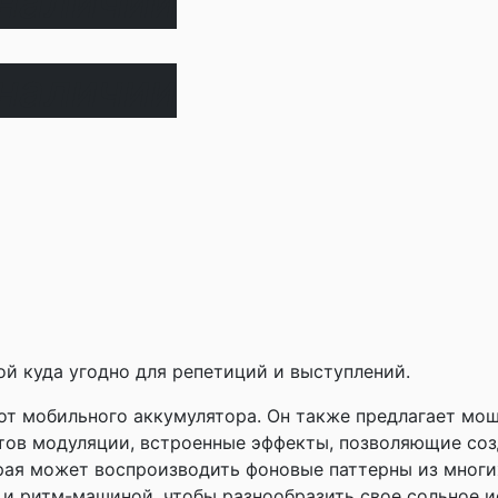
 наличии
 наличии
ой куда угодно для репетиций и выступлений.
 от мобильного аккумулятора. Он также предлагает мо
ов модуляции, встроенные эффекты, позволяющие созд
рая может воспроизводить фоновые паттерны из многих
и ритм-машиной, чтобы разнообразить свое сольное и