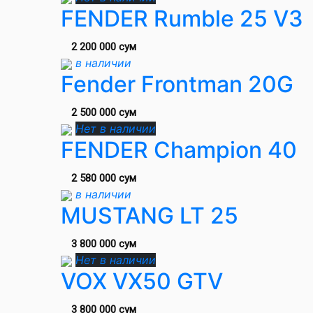
FENDER Rumble 25 V3
2 200 000 сум
в наличии
Fender Frontman 20G
2 500 000 сум
Нет в наличии
FENDER Champion 40
2 580 000 сум
в наличии
MUSTANG LT 25
3 800 000 сум
Нет в наличии
VOX VX50 GTV
3 800 000 сум