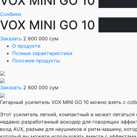
VOX MINI GO 10
Нет в
Сонбики
VOX MINI GO 10
Нет в
Заказать
2 600 000 сум
О продукте
Полные характеристики
Похожие продукты
Заказать
2 600 000 сум
Гитарный усилитель VOX MINI GO 10 можно взять с соб
Этот усилитель легкий, компактный и может питаться
недавно разработанный вокодер для говорящих эффект
вход AUX, разъем для наушников и ритм-машину, кото
который вы можете использовать вместе с эффектами 