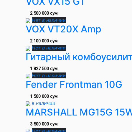
VOX VX15 GT
2 500 000 сум
Нет в наличии
VOX VT20X Amp
2 100 000 сум
Нет в наличии
Гитарный комбоусилит
1 827 500 сум
Нет в наличии
Fender Frontman 10G
1 500 000 сум
в наличии
MARSHALL MG15G 15W 
3 500 000 сум
Нет в наличии