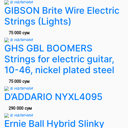
в наличии
GIBSON Brite Wire Electric
Strings (Lights)
75 000 сум
в наличии
GHS GBL BOOMERS
Strings for electric guitar,
10-46, nickel plated steel
75 000 сум
в наличии
D’ADDARIO NYXL4095
290 000 сум
в наличии
Ernie Ball Hybrid Slinky