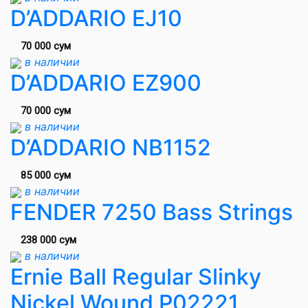
D’ADDARIO EJ10
70 000 сум
в наличии
D’ADDARIO EZ900
70 000 сум
в наличии
D’ADDARIO NB1152
85 000 сум
в наличии
FENDER 7250 Bass Strings
238 000 сум
в наличии
Ernie Ball Regular Slinky
Nickel Wound P02221