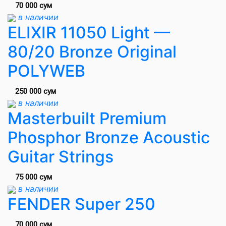
70 000 сум
в наличии
ELIXIR 11050 Light —
80/20 Bronze Original
POLYWEB
250 000 сум
в наличии
Masterbuilt Premium
Phosphor Bronze Acoustic
Guitar Strings
75 000 сум
в наличии
FENDER Super 250
70 000 сум