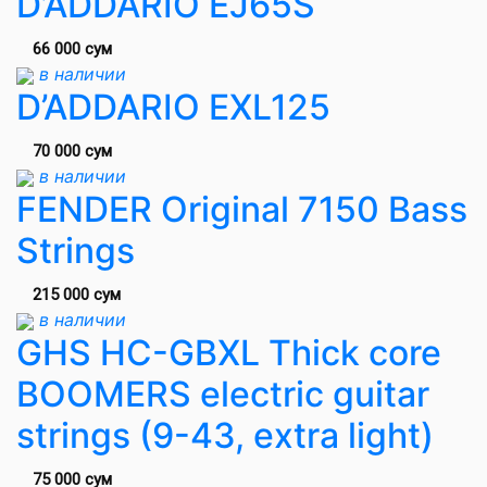
D’ADDARIO EJ65S
66 000 сум
в наличии
D’ADDARIO EXL125
70 000 сум
в наличии
FENDER Original 7150 Bass
Strings
215 000 сум
в наличии
GHS HC-GBXL Thick core
BOOMERS electric guitar
strings (9-43, extra light)
75 000 сум