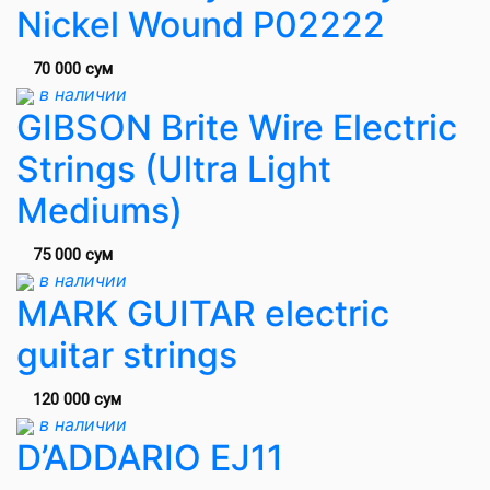
Nickel Wound P02222
70 000 сум
в наличии
GIBSON Brite Wire Electric
Strings (Ultra Light
Mediums)
75 000 сум
в наличии
MARK GUITAR electric
guitar strings
120 000 сум
в наличии
D’ADDARIO EJ11