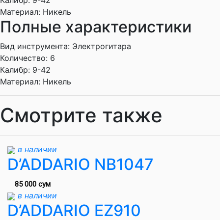
Калибр:
9-42
Материал:
Никель
Полные характеристики
Вид инструмента:
Электрогитара
Количество:
6
Калибр:
9-42
Материал:
Никель
Смотрите также
в наличии
D’ADDARIO NB1047
85 000 сум
в наличии
D’ADDARIO EZ910