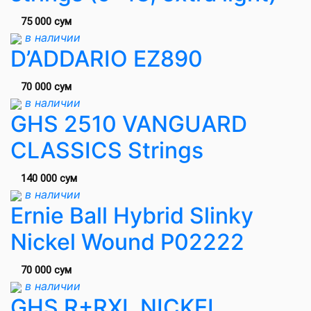
75 000 сум
в наличии
D’ADDARIO EZ890
70 000 сум
в наличии
GHS 2510 VANGUARD
CLASSICS Strings
140 000 сум
в наличии
Ernie Ball Hybrid Slinky
Nickel Wound P02222
70 000 сум
в наличии
GHS R+RXL NICKEL