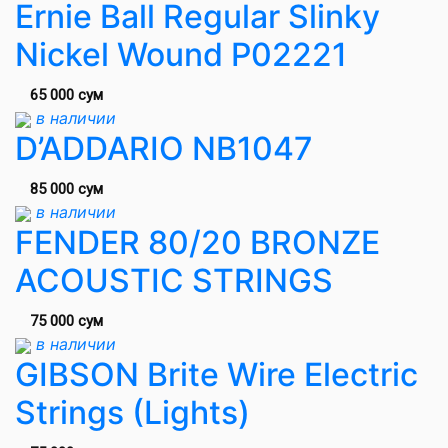
Ernie Ball Regular Slinky
Nickel Wound P02221
65 000 сум
в наличии
D’ADDARIO NB1047
85 000 сум
в наличии
FENDER 80/20 BRONZE
ACOUSTIC STRINGS
75 000 сум
в наличии
GIBSON Brite Wire Electric
Strings (Lights)