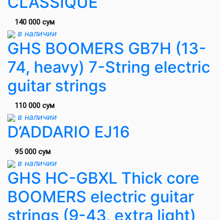
CLASSIQUE
140 000 сум
в наличии
GHS BOOMERS GB7H (13-
74, heavy) 7-String electric
guitar strings
110 000 сум
в наличии
D’ADDARIO EJ16
95 000 сум
в наличии
GHS HC-GBXL Thick core
BOOMERS electric guitar
strings (9-43, extra light)