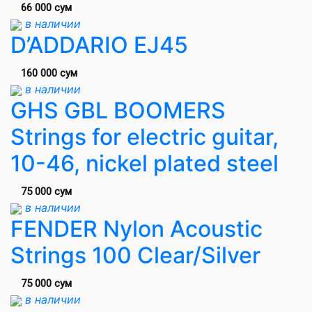
66 000 сум
в наличии
D’ADDARIO EJ45
160 000 сум
в наличии
GHS GBL BOOMERS
Strings for electric guitar,
10-46, nickel plated steel
75 000 сум
в наличии
FENDER Nylon Acoustic
Strings 100 Clear/Silver
75 000 сум
в наличии