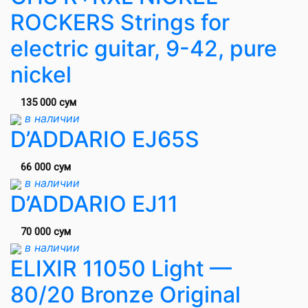
ROCKERS Strings for
electric guitar, 9-42, pure
nickel
135 000 сум
в наличии
D’ADDARIO EJ65S
66 000 сум
в наличии
D’ADDARIO EJ11
70 000 сум
в наличии
ELIXIR 11050 Light —
80/20 Bronze Original