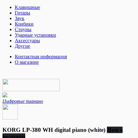
Клавишные
Гитары
Звук
Конбики
Струны
Ударные установки
Аксессуары
Другие
Контактная информация
О магазине
Цифровые пианино
KORG LP-380 WH digital piano (white)
Нет в
наличии