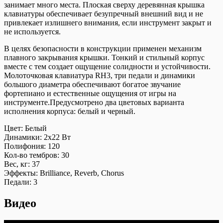
занимает много места. Плоская сверху деревянная крышка
клавиатуры обеспечивает безупречный внешний вид и не
привлекает излишнего внимания, если инструмент закрыт и
не используется.
В целях безопасности в конструкции применен механизм
плавного закрывания крышки. Тонкий и стильный корпус
вместе с тем создает ощущение солидности и устойчивости.
Молоточковая клавиатура RH3, три педали и динамики
большого диаметра обеспечивают богатое звучание
фортепиано и естественные ощущения от игры на
инструменте.Предусмотрено два цветовых варианта
исполнения корпуса: белый и черный.
Цвет:
Белый
Динамики:
2х22 Вт
Полифония:
120
Кол-во тембров:
30
Вес, кг:
37
Эффекты:
Brilliance, Reverb, Chorus
Педали:
3
Видео