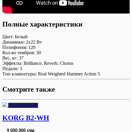
Полные характеристики
Цвет:
Белый
Динамики:
2х22 Вт
Полифония:
120
Кол-во тембров:
30
Вес, кг:
37
Эффекты:
Brilliance, Reverb, Chorus
Педали:
3
Тип клавиатуры:
Real Weighted Hammer Action 5
Смотрите также
Нет в наличии
KORG B2-WH
9 000 000 сум