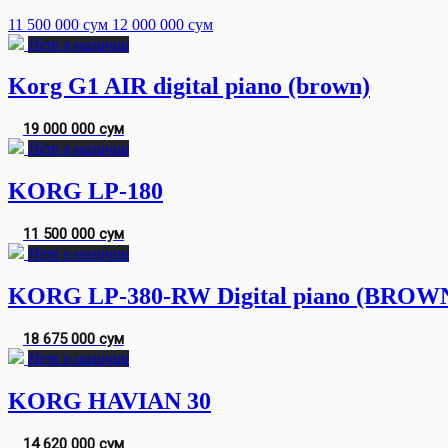
11 500 000 сум
12 000 000 сум
Нет в наличии
Korg G1 AIR digital piano (brown)
19 000 000 сум
Нет в наличии
KORG LP-180
11 500 000 сум
Нет в наличии
KORG LP-380-RW Digital piano (BROW
18 675 000 сум
Нет в наличии
KORG HAVIAN 30
14 620 000 сум