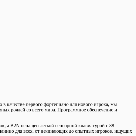
 в качестве первого фортепиано для нового игрока, мы
рных роялей со всего мира. Программное обеспечение и
ок, а B2N оснащен легкой сенсорной клавиатурой с 88
пианино для всех, от начинающих до опытных игроков, ищущих