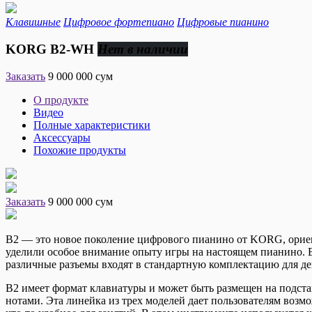
Клавишные
Цифровое фортепиано
Цифровые пианино
KORG B2-WH
Нет в наличии
Заказать
9 000 000 сум
О продукте
Видео
Полные характеристики
Аксессуары
Похожие продукты
Заказать
9 000 000 сум
B2 — это новое поколение цифрового пианино от KORG, ориент
уделили особое внимание опыту игры на настоящем пианино. B
различные разъемы входят в стандартную комплектацию для д
B2 имеет формат клавиатуры и может быть размещен на подста
нотами. Эта линейка из трех моделей дает пользователям воз