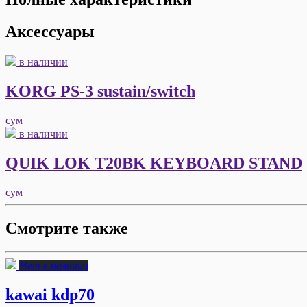
Аксессуары
в наличии
KORG PS-3 sustain/switch
сум
в наличии
QUIK LOK T20BK KEYBOARD STAND
сум
Смотрите также
Нет в наличии
kawai kdp70