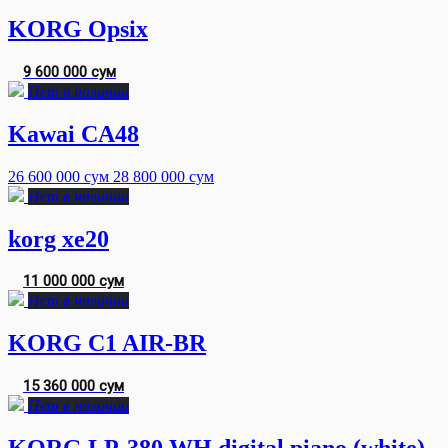
KORG Opsix
9 600 000 сум
Нет в наличии
Kawai CA48
26 600 000 сум
28 800 000 сум
Нет в наличии
korg xe20
11 000 000 сум
Нет в наличии
KORG C1 AIR-BR
15 360 000 сум
Нет в наличии