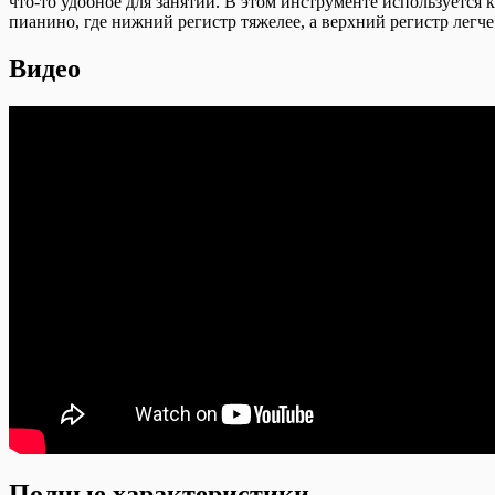
что-то удобное для занятий. В этом инструменте используется 
пианино, где нижний регистр тяжелее, а верхний регистр легч
Видео
Полные характеристики