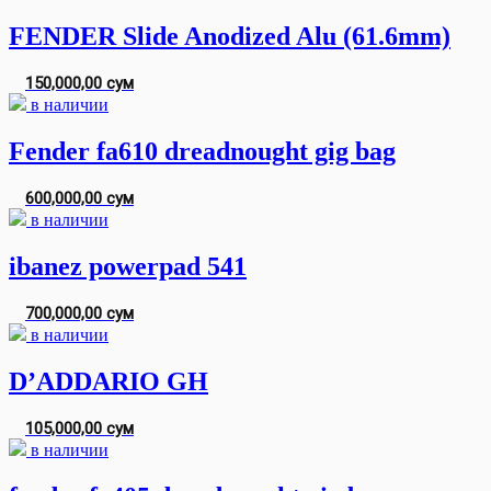
FENDER Slide Anodized Alu (61.6mm)
150,000,00 сум
в наличии
Fender fa610 dreadnought gig bag
600,000,00 сум
в наличии
ibanez powerpad 541
700,000,00 сум
в наличии
D’ADDARIO GH
105,000,00 сум
в наличии