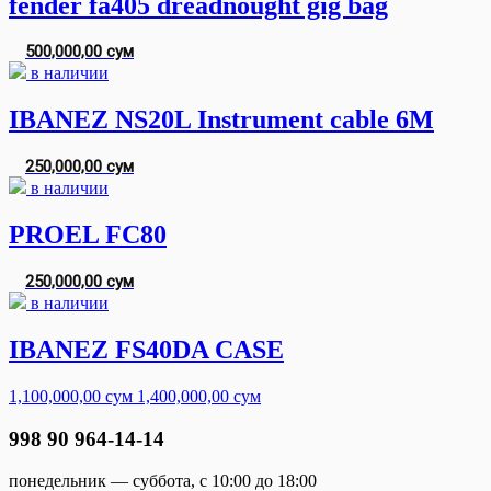
fender fa405 dreadnought gig bag
500,000,00 сум
в наличии
IBANEZ NS20L Instrument cable 6M
250,000,00 сум
в наличии
PROEL FC80
250,000,00 сум
в наличии
IBANEZ FS40DA CASE
1,100,000,00 сум
1,400,000,00 сум
998 90 964-14-14
понедельник — суббота, с 10:00 до 18:00