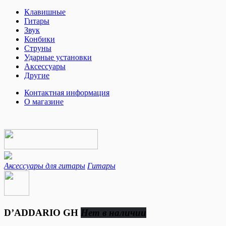
Клавишные
Гитары
Звук
Конбики
Струны
Ударные установки
Аксессуары
Другие
Контактная информация
О магазине
Аксессуары для гитары
Гитары
D’ADDARIO GH
Нет в наличии