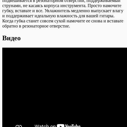
подвешивается в резонаторном отверстии, поддерживаемый
струнами, не касаясь корпуса инструмента. Просто намочите
губку, вставьте и все. Увлажнитель медленно выпускает влагу
и поддерживает идеальную влажность для вашей гитары.
Когда губка станет совсем сухой намочите ее снова и вставьте
обратно в резонаторное отверстие.
Видео