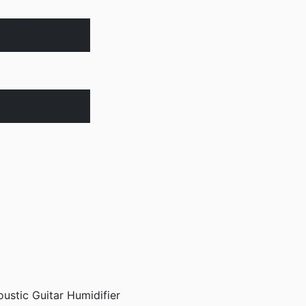
наличии
наличии
stic Guitar Humidifier