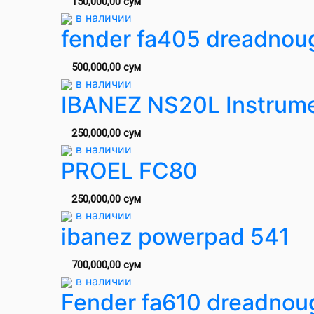
150,000,00 сум
в наличии
fender fa405 dreadnoug
500,000,00 сум
в наличии
IBANEZ NS20L Instrume
250,000,00 сум
в наличии
PROEL FC80
250,000,00 сум
в наличии
ibanez powerpad 541
700,000,00 сум
в наличии
Fender fa610 dreadnou