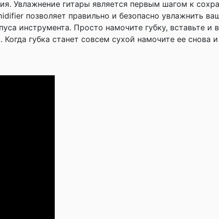
ния. Увлажнение гитары является первым шагом к сох
midifier позволяет правильно и безопасно увлажнить ва
уса инструмента. Просто намочите губку, вставьте и в
Когда губка станет совсем сухой намочите ее снова и