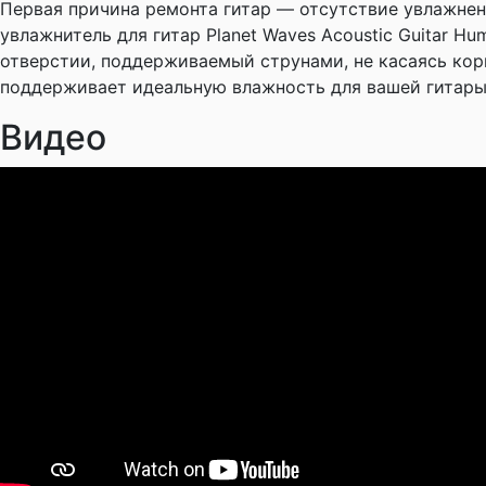
Первая причина ремонта гитар — отсутствие увлажне
увлажнитель для гитар Planet Waves Acoustic Guitar Hu
отверстии, поддерживаемый струнами, не касаясь корп
поддерживает идеальную влажность для вашей гитары. 
Видео