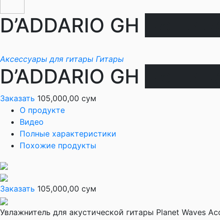
D’ADDARIO GH
Нет в 
Аксессуары для гитары
Гитары
D’ADDARIO GH
Нет в 
Заказать
105,000,00 сум
О продукте
Видео
Полные характеристики
Похожие продукты
Заказать
105,000,00 сум
Увлажнитель для акустической гитары Planet Waves Acou