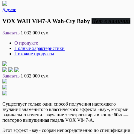
Другие
VOX WAH V847-A Wah-Cry Baby
Нет в наличии
Заказать
1 032 000 сум
О продукте
Полные характеристики
Похожие продукты
Заказать
1 032 000 сум
Существует только один способ получения настоящего
звучания знаменитого классического эффекта «вау», который
радикально изменил звучание электрогитары в конце 60-х —
повторно выпущенная педаль VOX V847-A.
Этот эффект «вау» собран непосредственно по спецификации