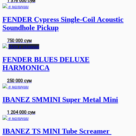
1 376 000 сум
в наличии
FENDER Cypress Single-Coil Acoustic
Soundhole Pickup
750 000 сум
Нет в наличии
FENDER BLUES DELUXE
HARMONICA
250 000 сум
в наличии
IBANEZ SMMINI Super Metal Mini
1 204 000 сум
в наличии
IBANEZ TS MINI Tube Screamer