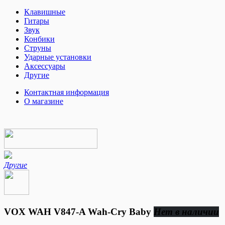
Клавишные
Гитары
Звук
Конбики
Струны
Ударные установки
Аксессуары
Другие
Контактная информация
О магазине
Другие
VOX WAH V847-A Wah-Cry Baby
Нет в наличии