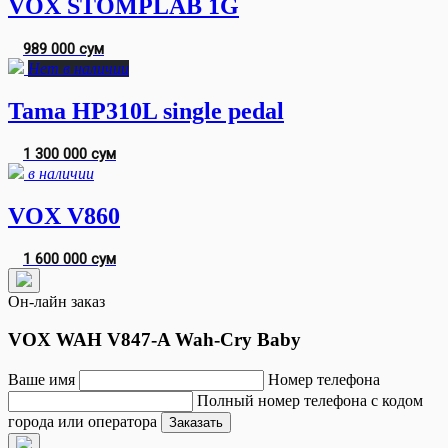
VOX STOMPLAB 1G
989 000 сум
Нет в наличии
Tama HP310L single pedal
1 300 000 сум
в наличии
VOX V860
1 600 000 сум
Он-лайн заказ
VOX WAH V847-A Wah-Cry Baby
Ваше имя
Номер телефона
Полный номер телефона с кодом
города или оператора
Заказать