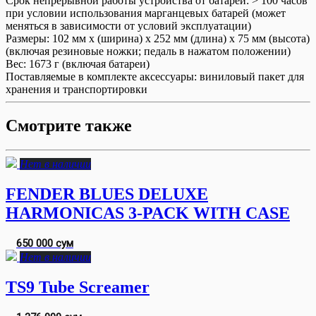
Срок непрерывной работы устройства от батареи:
> 100 часов
при условии использования марганцевых батарей (может
меняться в зависимости от условий эксплуатации)
Размеры:
102 мм х (ширина) х 252 мм (длина) х 75 мм (высота)
(включая резиновые ножки; педаль в нажатом положении)
Вес:
1673 г (включая батареи)
Поставляемые в комплекте аксессуары:
виниловый пакет для
хранения и транспортировки
Смотрите также
Нет в наличии
FENDER BLUES DELUXE
HARMONICAS 3-PACK WITH CASE
650 000 сум
Нет в наличии
TS9 Tube Screamer