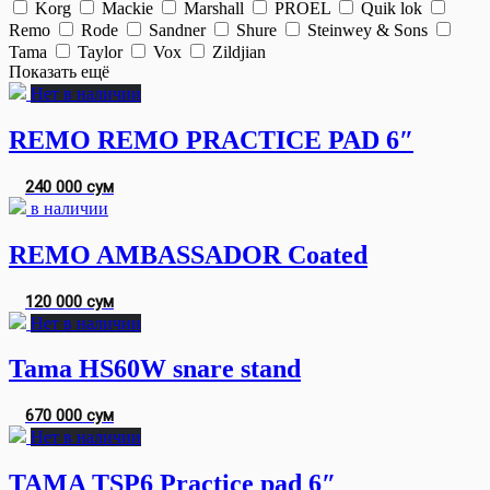
Korg
Mackie
Marshall
PROEL
Quik lok
Remo
Rode
Sandner
Shure
Steinwey & Sons
Tama
Taylor
Vox
Zildjian
Показать ещё
Нет в наличии
REMO REMO PRACTICE PAD 6″
240 000 сум
в наличии
REMO AMBASSADOR Coated
120 000 сум
Нет в наличии
Tama HS60W snare stand
670 000 сум
Нет в наличии
TAMA TSP6 Practice pad 6″