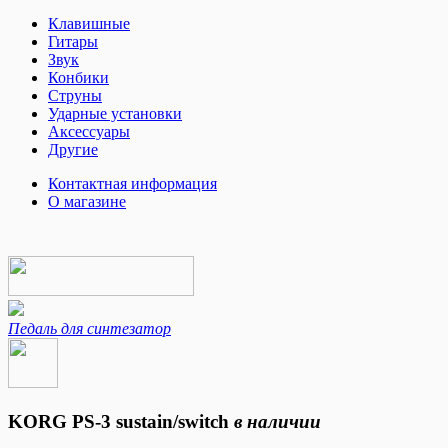
Клавишные
Гитары
Звук
Конбики
Струны
Ударные установки
Аксессуары
Другие
Контактная информация
О магазине
Педаль для синтезатор
KORG PS-3 sustain/switch
в наличии