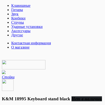
Клавишные
Гитары
Звук
Конбики
Струны
Ударные установки
Аксессуары
Другие
Контактная информация
О магазине
Стойки
K&M 18995 Keyboard stand black
Нет в наличии