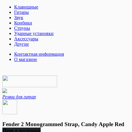
Клавишные
Гитары
Звук
Конбики
Струны
Ударные установки
Аксессуары
Другие
Контактная информация
О магазине
Ремни для гитар
Fender 2 Monogrammed Strap, Candy Apple Red
Нет в наличии